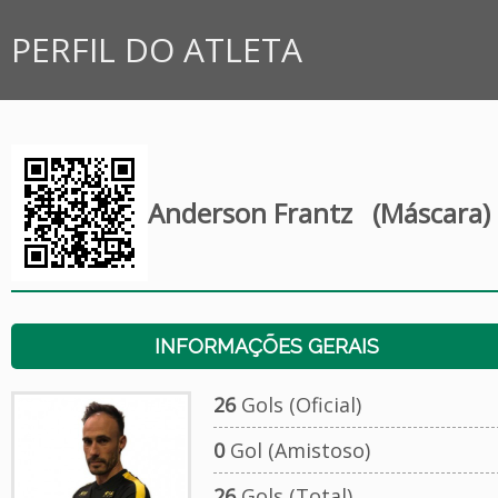
PERFIL DO ATLETA
Anderson Frantz
(Máscara)
INFORMAÇÕES GERAIS
26
Gols (Oficial)
0
Gol (Amistoso)
26
Gols (Total)