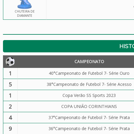
CHUTEIRA DE
DIAMANTE
HIST
CAMPEONATO
1
40°Campeonato de Futebol 7- Série Ouro
5
38°Campeonato de Futebol 7- Série Acesso
1
Copa Verão SS Sports 2023
2
COPA UNIÃO CORINTHIANS
4
37°Campeonato de Futebol 7- Série Prata
9
36°Campeonato de Futebol 7- Série Prata