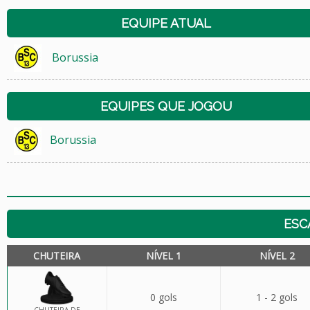
EQUIPE ATUAL
Borussia
EQUIPES QUE JOGOU
Borussia
ESC
CHUTEIRA
NÍVEL 1
NÍVEL 2
0 gols
1 - 2 gols