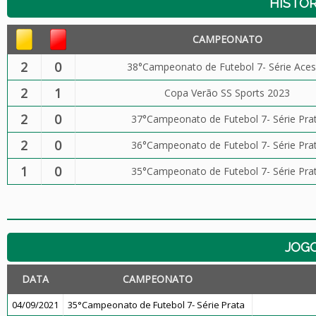
HISTÓR
CAMPEONATO
2
0
38°Campeonato de Futebol 7- Série Ace
2
1
Copa Verão SS Sports 2023
2
0
37°Campeonato de Futebol 7- Série Pra
2
0
36°Campeonato de Futebol 7- Série Pra
1
0
35°Campeonato de Futebol 7- Série Pra
JOG
DATA
CAMPEONATO
04/09/2021
35°Campeonato de Futebol 7- Série Prata