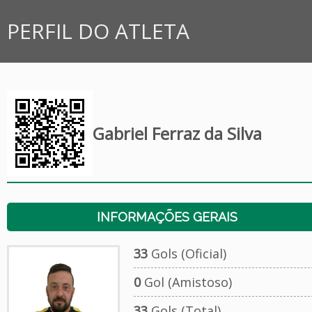
PERFIL DO ATLETA
Gabriel Ferraz da Silva
INFORMAÇÕES GERAIS
33
Gols (Oficial)
0
Gol (Amistoso)
33
Gols (Total)