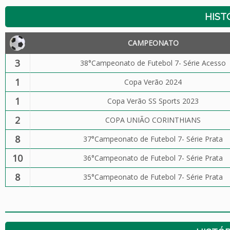
HIST
CAMPEONATO
3
38°Campeonato de Futebol 7- Série Acesso
1
Copa Verão 2024
1
Copa Verão SS Sports 2023
2
COPA UNIÃO CORINTHIANS
8
37°Campeonato de Futebol 7- Série Prata
10
36°Campeonato de Futebol 7- Série Prata
8
35°Campeonato de Futebol 7- Série Prata