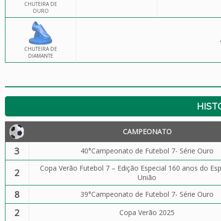
CHUTEIRA DE
OURO
CHUTEIRA DE
DIAMANTE
HIST
CAMPEONATO
3
40°Campeonato de Futebol 7- Série Ouro
Copa Verão Futebol 7 – Edição Especial 160 anos do Esp
2
União
8
39°Campeonato de Futebol 7- Série Ouro
2
Copa Verão 2025