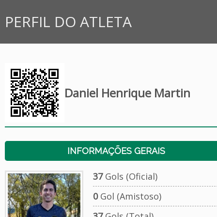
PERFIL DO ATLETA
Daniel Henrique Martin
INFORMAÇÕES GERAIS
37
Gols (Oficial)
0
Gol (Amistoso)
37
Gols (Total)