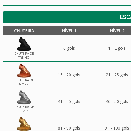
ESC
CHUTEIRA
NÍVEL 1
NÍVEL 2
0 gols
1 - 2 gols
CHUTEIRA DE
TREINO
16 - 20 gols
21 - 25 gols
CHUTEIRA DE
BRONZE
41 - 45 gols
46 - 50 gols
CHUTEIRA DE
PRATA
81 - 90 gols
91 - 100 gols