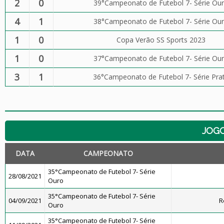
2
0
39°Campeonato de Futebol 7- Série Ou
4
1
38°Campeonato de Futebol 7- Série Ou
1
0
Copa Verão SS Sports 2023
1
0
37°Campeonato de Futebol 7- Série Ou
3
1
36°Campeonato de Futebol 7- Série Pra
JOG
DATA
CAMPEONATO
35°Campeonato de Futebol 7- Série
28/08/2021
Ouro
35°Campeonato de Futebol 7- Série
04/09/2021
R
Ouro
35°Campeonato de Futebol 7- Série