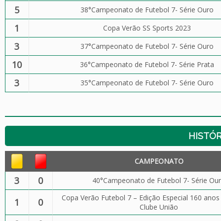
5
38°Campeonato de Futebol 7- Série Ouro
1
Copa Verão SS Sports 2023
3
37°Campeonato de Futebol 7- Série Ouro
10
36°Campeonato de Futebol 7- Série Prata
3
35°Campeonato de Futebol 7- Série Ouro
HISTÓR
CAMPEONATO
3
0
40°Campeonato de Futebol 7- Série Ou
Copa Verão Futebol 7 – Edição Especial 160 anos
1
0
Clube União