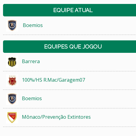
EQUIPE ATUAL
Boemios
EQUIPES QUE JOGOU
Barrera
100%/HS R.Mac/Garagem07
Boemios
Mônaco/Prevenção Extintores