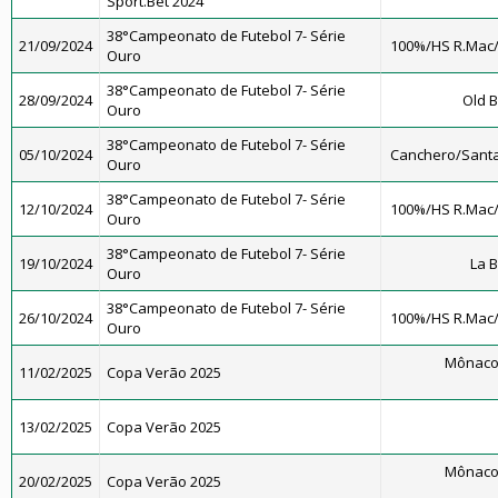
Sport.Bet 2024
38°Campeonato de Futebol 7- Série
21/09/2024
100%/HS R.Mac
Ouro
38°Campeonato de Futebol 7- Série
28/09/2024
Old B
Ouro
38°Campeonato de Futebol 7- Série
05/10/2024
Canchero/Santa
Ouro
38°Campeonato de Futebol 7- Série
12/10/2024
100%/HS R.Mac
Ouro
38°Campeonato de Futebol 7- Série
19/10/2024
La 
Ouro
38°Campeonato de Futebol 7- Série
26/10/2024
100%/HS R.Mac
Ouro
Mônaco
11/02/2025
Copa Verão 2025
13/02/2025
Copa Verão 2025
Mônaco
20/02/2025
Copa Verão 2025