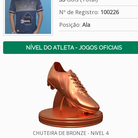
Nº de Registro:
100226
Posição:
Ala
NÍVEL DO ATLETA - JOGOS OFICIAIS
CHUTEIRA DE BRONZE - NíVEL 4