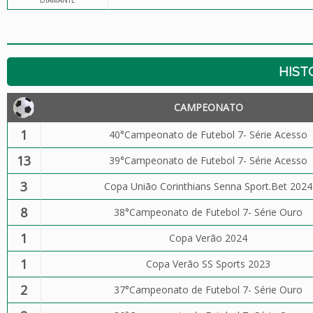
DIAMANTE
HIST
CAMPEONATO
1
40°Campeonato de Futebol 7- Série Acesso
13
39°Campeonato de Futebol 7- Série Acesso
3
Copa União Corinthians Senna Sport.Bet 2024
8
38°Campeonato de Futebol 7- Série Ouro
1
Copa Verão 2024
1
Copa Verão SS Sports 2023
2
37°Campeonato de Futebol 7- Série Ouro