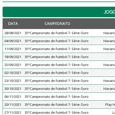
JOG
DATA
CAMPEONATO
28/08/2021
35°Campeonato de Futebol 7- Série Ouro
Havana
04/09/2021
35°Campeonato de Futebol 7- Série Ouro
Havana
11/09/2021
35°Campeonato de Futebol 7- Série Ouro
Havana
18/09/2021
35°Campeonato de Futebol 7- Série Ouro
25/09/2021
35°Campeonato de Futebol 7- Série Ouro
Havana
02/10/2021
35°Campeonato de Futebol 7- Série Ouro
23/10/2021
35°Campeonato de Futebol 7- Série Ouro
Havana
30/10/2021
35°Campeonato de Futebol 7- Série Ouro
Havana
06/11/2021
35°Campeonato de Futebol 7- Série Ouro
20/11/2021
35°Campeonato de Futebol 7- Série Ouro
Play 
27/11/2021
35°Campeonato de Futebol 7- Série Ouro
L