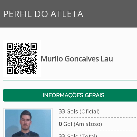
PERFIL DO ATLETA
Murilo Goncalves Lau
INFORMAÇÕES GERAIS
33
Gols (Oficial)
0
Gol (Amistoso)
33
Gols (Total)