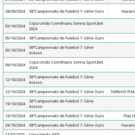
28/09/2024
38°Campeonato de Futebol 7- Série Ouro
Havana
Copa União Corinthians Senna Sport.Bet
03/10/2024
2024
05/10/2024
38°Campeonato de Futebol 7- Série Ouro
38°Campeonato de Futebol 7- Série
05/10/2024
Acesso
Copa União Corinthians Senna Sport.Bet
09/10/2024
2024
38°Campeonato de Futebol 7- Série
12/10/2024
Acesso
12/10/2024
38°Campeonato de Futebol 7- Série Ouro
100%/HS R.M
38°Campeonato de Futebol 7- Série
19/10/2024
Acesso
19/10/2024
38°Campeonato de Futebol 7- Série Ouro
Play 
26/10/2024
38°Campeonato de Futebol 7- Série Ouro
Havana
11/02/2025
Copa Verão 2025