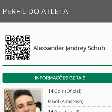
PERFIL DO ATLETA
Alexsander Jandrey Schuh
INFORMAÇÕES GERAIS
14
Gols (Oficial)
0
Gol (Amistoso)
14
Gols (Total)