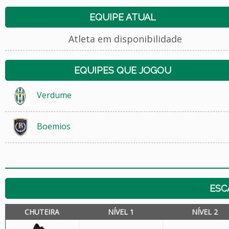
EQUIPE ATUAL
Atleta em disponibilidade
EQUIPES QUE JOGOU
Verdume
Boemios
ESC
CHUTEIRA
NÍVEL 1
NÍVEL 2