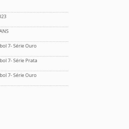
023
ANS
ol 7- Série Ouro
l 7- Série Prata
ol 7- Série Ouro