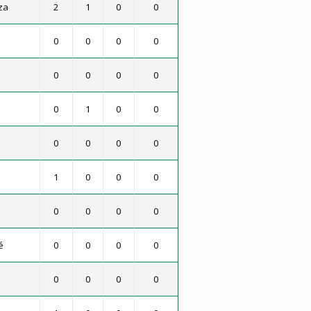
za
2
1
0
0
0
0
0
0
0
0
0
0
0
1
0
0
0
0
0
0
1
0
0
0
0
0
0
0
é
0
0
0
0
0
0
0
0