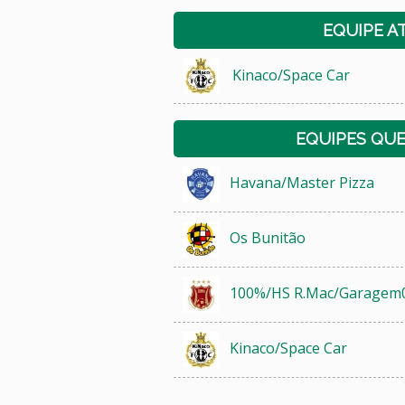
EQUIPE A
Kinaco/Space Car
EQUIPES QU
Havana/Master Pizza
Os Bunitão
100%/HS R.Mac/Garagem
Kinaco/Space Car