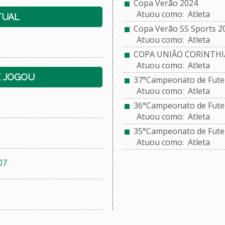
Copa Verão 2024
Atuou como: Atleta
TUAL
Copa Verão SS Sports 2
Atuou como: Atleta
COPA UNIÃO CORINTHI
Atuou como: Atleta
E JOGOU
37°Campeonato de Futeb
Atuou como: Atleta
36°Campeonato de Futebo
Atuou como: Atleta
35°Campeonato de Futeb
Atuou como: Atleta
07