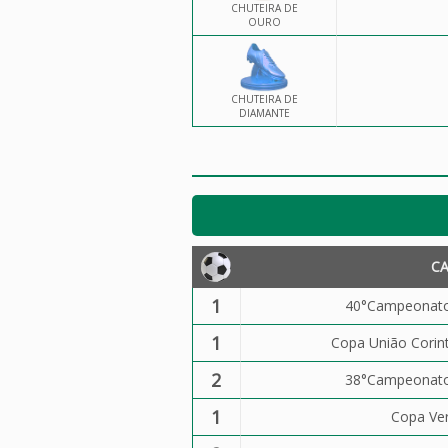
CHUTEIRA DE
OURO
CHUTEIRA DE
DIAMANTE
C
1
40°Campeonato 
1
Copa União Corin
2
38°Campeonato 
1
Copa Ver