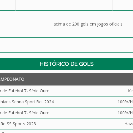
acima de 200 gols em jogos oficiais
HISTÓRICO DE GOLS
AMPEONATO
de Futebol 7- Série Ouro
Ki
thians Senna Sport.Bet 2024
100%/H
de Futebol 7- Série Ouro
100%/H
ão SS Sports 2023
Hav