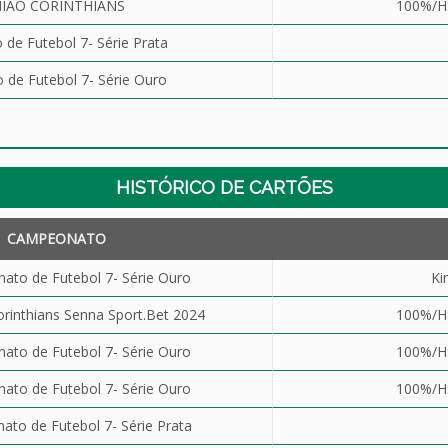
IÃO CORINTHIANS
100%/H
de Futebol 7- Série Prata
de Futebol 7- Série Ouro
HISTÓRICO DE CARTÕES
CAMPEONATO
to de Futebol 7- Série Ouro
Ki
rinthians Senna Sport.Bet 2024
100%/H
to de Futebol 7- Série Ouro
100%/H
to de Futebol 7- Série Ouro
100%/H
to de Futebol 7- Série Prata