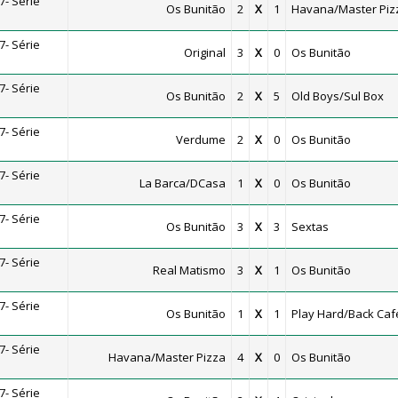
- Série
Os Bunitão
2
X
1
Havana/Master Piz
- Série
Original
3
X
0
Os Bunitão
- Série
Os Bunitão
2
X
5
Old Boys/Sul Box
- Série
Verdume
2
X
0
Os Bunitão
- Série
La Barca/DCasa
1
X
0
Os Bunitão
- Série
Os Bunitão
3
X
3
Sextas
- Série
Real Matismo
3
X
1
Os Bunitão
- Série
Os Bunitão
1
X
1
Play Hard/Back Caf
- Série
Havana/Master Pizza
4
X
0
Os Bunitão
- Série