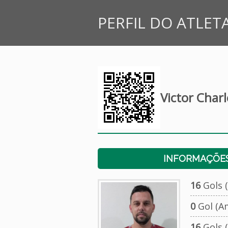
PERFIL DO ATLET
Victor Char
INFORMAÇÕES
16
Gols (
0
Gol (A
16
Gols (