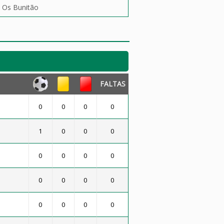
Os Bunitão
FALTAS
0
0
0
0
1
0
0
0
0
0
0
0
0
0
0
0
0
0
0
0