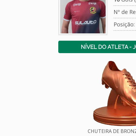
Nº de Re
Posição
NÍVEL DO ATLETA - 
CHUTEIRA DE BRONZE