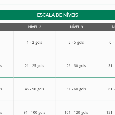
ESCALA DE NÍVEIS
NÍVEL 2
NÍVEL 3
N
1 - 2 gols
3 - 5 gols
6 -
ls
21 - 25 gols
26 - 30 gols
31 -
ls
46 - 50 gols
51 - 60 gols
61 -
ls
91 - 100 gols
101 - 120 gols
121 -