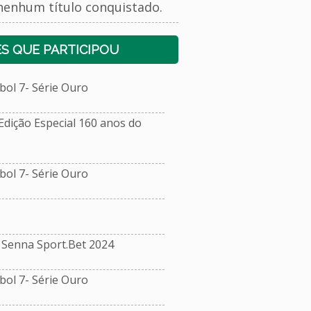
nenhum título conquistado.
S QUE PARTICIPOU
ol 7- Série Ouro
dição Especial 160 anos do
ol 7- Série Ouro
Senna Sport.Bet 2024
ol 7- Série Ouro