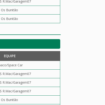
S R.Mac/Garagem07
Os Bunitão
Os Bunitão
EQUIPE
naco/Space Car
S R.Mac/Garagem07
S R.Mac/Garagem07
S R.Mac/Garagem07
Os Bunitão