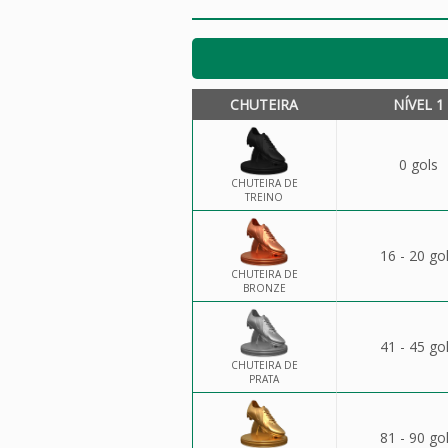
CHUTEIRA
NÍVEL 1
0 gols
CHUTEIRA DE
TREINO
16 - 20 go
CHUTEIRA DE
BRONZE
41 - 45 go
CHUTEIRA DE
PRATA
81 - 90 go