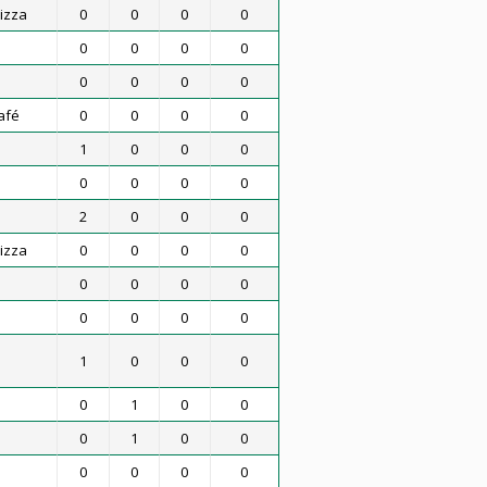
izza
0
0
0
0
0
0
0
0
0
0
0
0
afé
0
0
0
0
1
0
0
0
0
0
0
0
2
0
0
0
izza
0
0
0
0
0
0
0
0
0
0
0
0
1
0
0
0
0
1
0
0
0
1
0
0
0
0
0
0