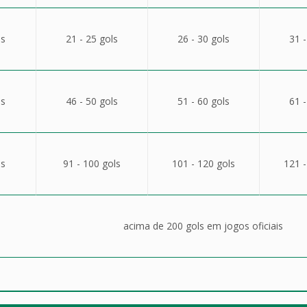
ls
21 - 25 gols
26 - 30 gols
31 -
ls
46 - 50 gols
51 - 60 gols
61 -
ls
91 - 100 gols
101 - 120 gols
121 -
acima de 200 gols em jogos oficiais