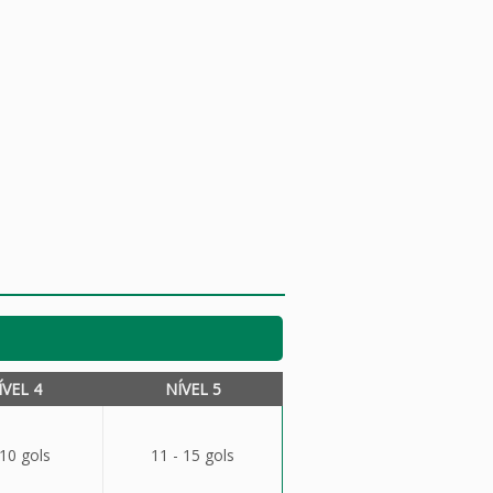
ÍVEL 4
NÍVEL 5
 10 gols
11 - 15 gols