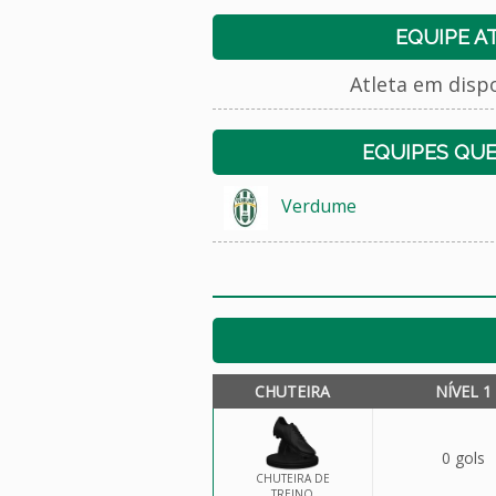
EQUIPE A
Atleta em disp
EQUIPES QU
Verdume
CHUTEIRA
NÍVEL 1
0 gols
CHUTEIRA DE
TREINO