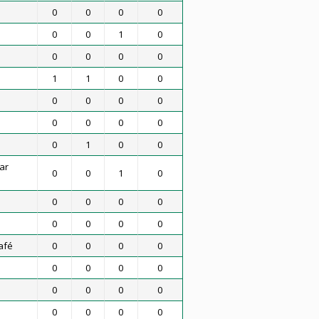
0
0
0
0
0
0
1
0
0
0
0
0
1
1
0
0
0
0
0
0
0
0
0
0
0
1
0
0
ar
0
0
1
0
0
0
0
0
0
0
0
0
afé
0
0
0
0
0
0
0
0
0
0
0
0
0
0
0
0