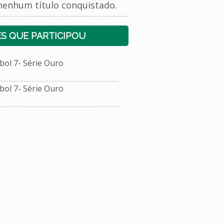
nenhum título conquistado.
S QUE PARTICIPOU
ol 7- Série Ouro
ol 7- Série Ouro