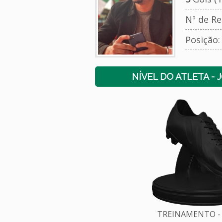
Nº de Re
Posição
NÍVEL DO ATLETA - 
TREINAMENTO - 