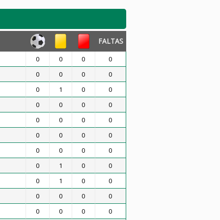
FALTAS
0
0
0
0
0
0
0
0
0
1
0
0
0
0
0
0
0
0
0
0
0
0
0
0
0
0
0
0
0
1
0
0
0
1
0
0
0
0
0
0
0
0
0
0