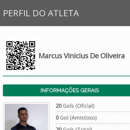
PERFIL DO ATLETA
Marcus Vinicius De Oliveira
INFORMAÇÕES GERAIS
20
Gols (Oficial)
0
Gol (Amistoso)
20
Gols (Total)