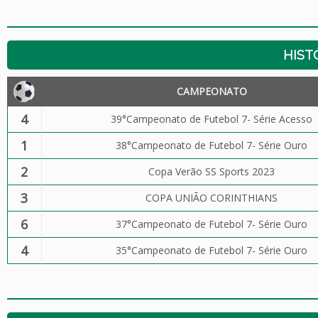
HIST
CAMPEONATO
4
39°Campeonato de Futebol 7- Série Acesso
1
38°Campeonato de Futebol 7- Série Ouro
2
Copa Verão SS Sports 2023
3
COPA UNIÃO CORINTHIANS
6
37°Campeonato de Futebol 7- Série Ouro
4
35°Campeonato de Futebol 7- Série Ouro