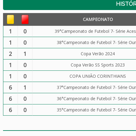
HISTÓR
CAMPEONATO
1
0
39°Campeonato de Futebol 7- Série Ace
1
0
38°Campeonato de Futebol 7- Série Ou
2
1
Copa Verão 2024
1
0
Copa Verão SS Sports 2023
1
0
COPA UNIÃO CORINTHIANS
6
1
37°Campeonato de Futebol 7- Série Ou
6
0
36°Campeonato de Futebol 7- Série Ou
6
0
35°Campeonato de Futebol 7- Série Ou