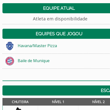
EQUIPE ATUAL
Atleta em disponibilidade
EQUIPES QUE JOGOU
Havana/Master Pizza
Baile de Munique
ESC
CHUTEIRA
NÍVEL 1
NÍVEL 2