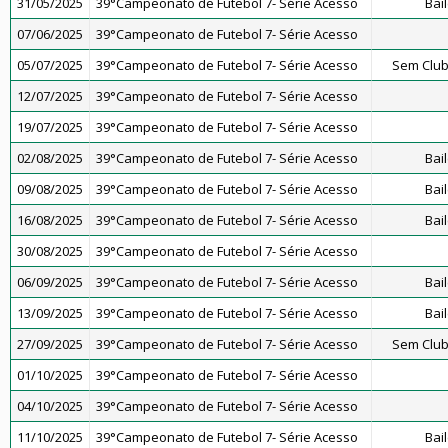
31/05/2025
39°Campeonato de Futebol 7- Série Acesso
Bai
07/06/2025
39°Campeonato de Futebol 7- Série Acesso
05/07/2025
39°Campeonato de Futebol 7- Série Acesso
Sem Club
12/07/2025
39°Campeonato de Futebol 7- Série Acesso
19/07/2025
39°Campeonato de Futebol 7- Série Acesso
02/08/2025
39°Campeonato de Futebol 7- Série Acesso
Bai
09/08/2025
39°Campeonato de Futebol 7- Série Acesso
Bai
16/08/2025
39°Campeonato de Futebol 7- Série Acesso
Bai
30/08/2025
39°Campeonato de Futebol 7- Série Acesso
06/09/2025
39°Campeonato de Futebol 7- Série Acesso
Bai
13/09/2025
39°Campeonato de Futebol 7- Série Acesso
Bai
27/09/2025
39°Campeonato de Futebol 7- Série Acesso
Sem Club
01/10/2025
39°Campeonato de Futebol 7- Série Acesso
04/10/2025
39°Campeonato de Futebol 7- Série Acesso
11/10/2025
39°Campeonato de Futebol 7- Série Acesso
Bai