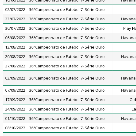
16/06/2022
36°Campeonato de Futebol 7- Série Ouro
Havana/
02/07/2022
36°Campeonato de Futebol 7- Série Ouro
23/07/2022
36°Campeonato de Futebol 7- Série Ouro
Havana/
30/07/2022
36°Campeonato de Futebol 7- Série Ouro
Play H
06/08/2022
36°Campeonato de Futebol 7- Série Ouro
Havana/
13/08/2022
36°Campeonato de Futebol 7- Série Ouro
20/08/2022
36°Campeonato de Futebol 7- Série Ouro
Havana/
27/08/2022
36°Campeonato de Futebol 7- Série Ouro
03/09/2022
36°Campeonato de Futebol 7- Série Ouro
Havana/
07/09/2022
36°Campeonato de Futebol 7- Série Ouro
Havana/
17/09/2022
36°Campeonato de Futebol 7- Série Ouro
Old
24/09/2022
36°Campeonato de Futebol 7- Série Ouro
La
01/10/2022
36°Campeonato de Futebol 7- Série Ouro
Havana/
08/10/2022
36°Campeonato de Futebol 7- Série Ouro