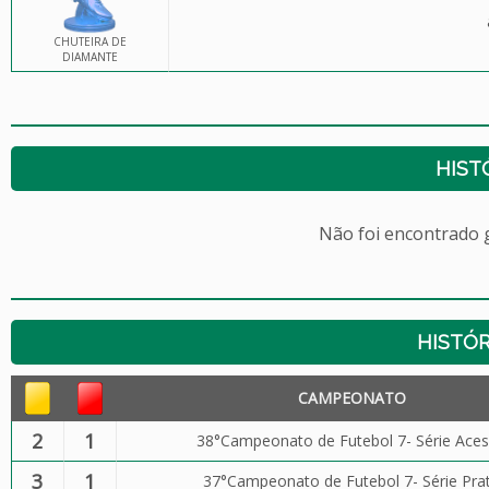
CHUTEIRA DE
DIAMANTE
HIST
Não foi encontrado
HISTÓR
CAMPEONATO
2
1
38°Campeonato de Futebol 7- Série Ace
3
1
37°Campeonato de Futebol 7- Série Pra