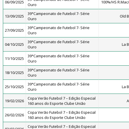
06/09/2025
100%/HS R.Mac
Ouro
39°Campeonato de Futebol 7- Série
13/09/2025
Old B
Ouro
39°Campeonato de Futebol 7- Série
27/09/2025
Ouro
39°Campeonato de Futebol 7- Série
04/10/2025
La 
Ouro
39°Campeonato de Futebol 7- Série
11/10/2025
Ouro
39°Campeonato de Futebol 7- Série
18/10/2025
Ouro
39°Campeonato de Futebol 7- Série
25/10/2025
La 
Ouro
Copa Verão Futebol 7 – Edição Especial
19/02/2026
A
160 anos do Esporte Clube União
Copa Verão Futebol 7 – Edição Especial
26/02/2026
160 anos do Esporte Clube União
Copa Verão Futebol 7 – Edição Especial