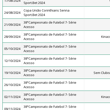
17/08/2024
Sport.Bet 2024
Copa União Corinthians Senna
24/08/2024
Sport.Bet 2024
38°Campeonato de Futebol 7- Série
21/09/2024
Acesso
38°Campeonato de Futebol 7- Série
28/09/2024
Kinac
Acesso
38°Campeonato de Futebol 7- Série
05/10/2024
Acesso
38°Campeonato de Futebol 7- Série
12/10/2024
Acesso
38°Campeonato de Futebol 7- Série
19/10/2024
Sem Clubi
Acesso
38°Campeonato de Futebol 7- Série
26/10/2024
Acesso
38°Campeonato de Futebol 7- Série
02/11/2024
Kinac
Acesso
38°Campeonato de Futebol 7- Série
09/11/2024