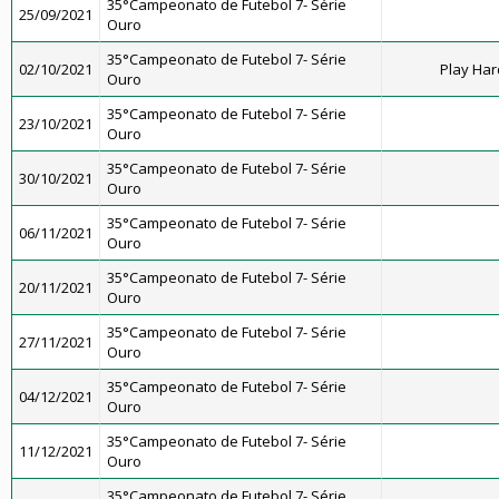
35°Campeonato de Futebol 7- Série
25/09/2021
Ouro
35°Campeonato de Futebol 7- Série
02/10/2021
Play Har
Ouro
35°Campeonato de Futebol 7- Série
23/10/2021
Ouro
35°Campeonato de Futebol 7- Série
30/10/2021
Ouro
35°Campeonato de Futebol 7- Série
06/11/2021
Ouro
35°Campeonato de Futebol 7- Série
20/11/2021
Ouro
35°Campeonato de Futebol 7- Série
27/11/2021
Ouro
35°Campeonato de Futebol 7- Série
04/12/2021
Ouro
35°Campeonato de Futebol 7- Série
11/12/2021
Ouro
35°Campeonato de Futebol 7- Série