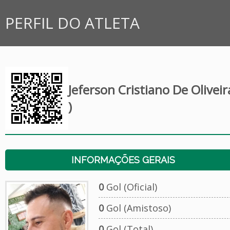
PERFIL DO ATLETA
Jeferson Cristiano De Olivei
)
INFORMAÇÕES GERAIS
0
Gol (Oficial)
0
Gol (Amistoso)
0
Gol (Total)