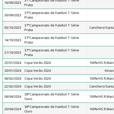
37°Campeonato de Futebol 7- Série
16/09/2023
Prata
37°Campeonato de Futebol 7- Série
30/09/2023
Prata
37°Campeonato de Futebol 7- Série
03/10/2023
Canchero/Santa
Prata
37°Campeonato de Futebol 7- Série
14/10/2023
Prata
37°Campeonato de Futebol 7- Série
21/10/2023
Prata
25/01/2024
Copa Verão 2024
100%/HS R.Mac
30/01/2024
Copa Verão 2024
Kinac
06/02/2024
Copa Verão 2024
100%/HS R.Mac
22/02/2024
Copa Verão 2024
Canchero/Santa
38°Campeonato de Futebol 7- Série
06/04/2024
100%/HS R.Mac
Ouro
38°Campeonato de Futebol 7- Série
20/04/2024
100%/HS R.Mac
Ouro