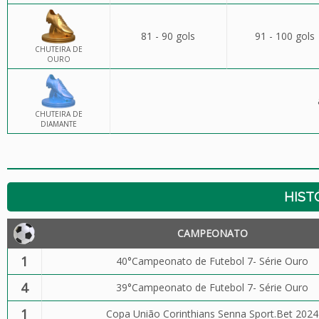
81 - 90 gols
91 - 100 gols
CHUTEIRA DE
OURO
CHUTEIRA DE
DIAMANTE
HIST
CAMPEONATO
1
40°Campeonato de Futebol 7- Série Ouro
4
39°Campeonato de Futebol 7- Série Ouro
1
Copa União Corinthians Senna Sport.Bet 2024