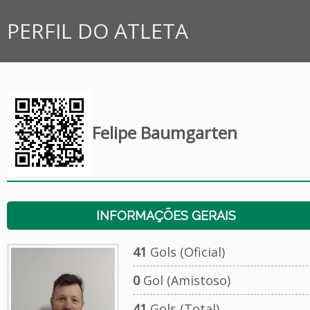
PERFIL DO ATLETA
Felipe Baumgarten
INFORMAÇÕES GERAIS
41
Gols (Oficial)
0
Gol (Amistoso)
41
Gols (Total)