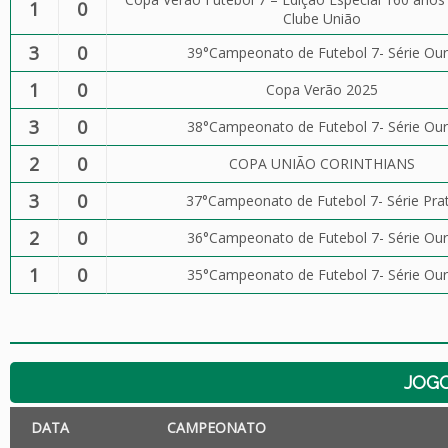
1
0
Clube União
3
0
39°Campeonato de Futebol 7- Série Ou
1
0
Copa Verão 2025
3
0
38°Campeonato de Futebol 7- Série Ou
2
0
COPA UNIÃO CORINTHIANS
3
0
37°Campeonato de Futebol 7- Série Pra
2
0
36°Campeonato de Futebol 7- Série Ou
1
0
35°Campeonato de Futebol 7- Série Ou
JOG
DATA
CAMPEONATO