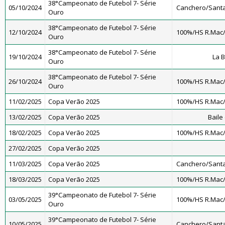
38°Campeonato de Futebol 7- Série
05/10/2024
Canchero/Santa
Ouro
38°Campeonato de Futebol 7- Série
12/10/2024
100%/HS R.Mac
Ouro
38°Campeonato de Futebol 7- Série
19/10/2024
La 
Ouro
38°Campeonato de Futebol 7- Série
26/10/2024
100%/HS R.Mac
Ouro
11/02/2025
Copa Verão 2025
100%/HS R.Mac
13/02/2025
Copa Verão 2025
Baile
18/02/2025
Copa Verão 2025
100%/HS R.Mac
27/02/2025
Copa Verão 2025
11/03/2025
Copa Verão 2025
Canchero/Santa
18/03/2025
Copa Verão 2025
100%/HS R.Mac
39°Campeonato de Futebol 7- Série
03/05/2025
100%/HS R.Mac
Ouro
39°Campeonato de Futebol 7- Série
10/05/2025
Canchero/Santa