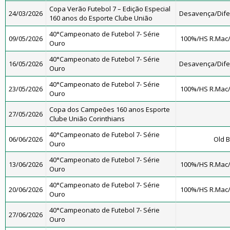
Copa Verão Futebol 7 – Edição Especial
24/03/2026
Desavença/Dif
160 anos do Esporte Clube União
40°Campeonato de Futebol 7- Série
09/05/2026
100%/HS R.Mac
Ouro
40°Campeonato de Futebol 7- Série
16/05/2026
Desavença/Dif
Ouro
40°Campeonato de Futebol 7- Série
23/05/2026
100%/HS R.Mac
Ouro
Copa dos Campeões 160 anos Esporte
27/05/2026
Clube União Corinthians
40°Campeonato de Futebol 7- Série
06/06/2026
Old B
Ouro
40°Campeonato de Futebol 7- Série
13/06/2026
100%/HS R.Mac
Ouro
40°Campeonato de Futebol 7- Série
20/06/2026
100%/HS R.Mac
Ouro
40°Campeonato de Futebol 7- Série
27/06/2026
Ouro