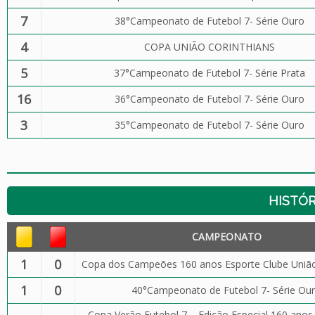
7
38°Campeonato de Futebol 7- Série Ouro
4
COPA UNIÃO CORINTHIANS
5
37°Campeonato de Futebol 7- Série Prata
16
36°Campeonato de Futebol 7- Série Ouro
3
35°Campeonato de Futebol 7- Série Ouro
HISTÓR
CAMPEONATO
1
0
Copa dos Campeões 160 anos Esporte Clube União
1
0
40°Campeonato de Futebol 7- Série Ou
Copa Verão Futebol 7 – Edição Especial 160 anos