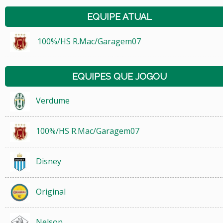
EQUIPE ATUAL
100%/HS R.Mac/Garagem07
EQUIPES QUE JOGOU
Verdume
100%/HS R.Mac/Garagem07
Disney
Original
Nelson