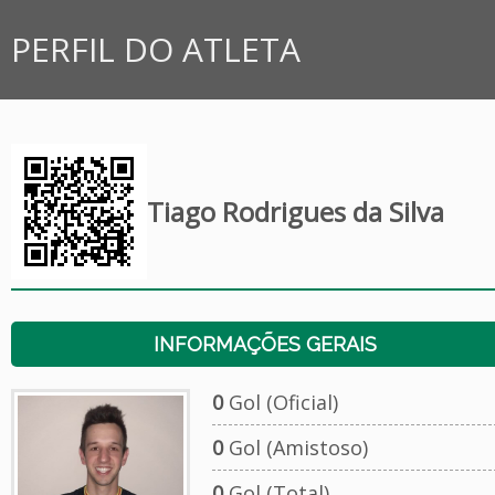
PERFIL DO ATLETA
Tiago Rodrigues da Silva
INFORMAÇÕES GERAIS
0
Gol (Oficial)
0
Gol (Amistoso)
0
Gol (Total)