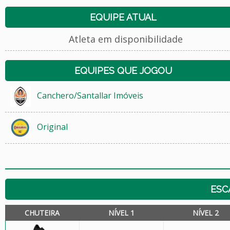
EQUIPE ATUAL
Atleta em disponibilidade
EQUIPES QUE JOGOU
Canchero/Santallar Imóveis
Original
ESC
CHUTEIRA
NÍVEL 1
NÍVEL 2