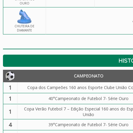
OURO
CHUTEIRA DE
DIAMANTE
HIST
CAMPEONATO
1
Copa dos Campeões 160 anos Esporte Clube União Cor
1
40°Campeonato de Futebol 7- Série Ouro
Copa Verão Futebol 7 – Edição Especial 160 anos do Esp
1
União
4
39°Campeonato de Futebol 7- Série Ouro