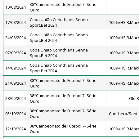
38°Campeonato de Futebol 7- Série
10/08/2024
Ouro
Copa União Corinthians Senna
17/08/2024
100%/HS R.Mac
Sport.Bet 2024
Copa União Corinthians Senna
24/08/2024
100%/HS R.Mac
Sport.Bet 2024
Copa União Corinthians Senna
07/09/2024
100%/HS R.Mac
Sport.Bet 2024
Copa União Corinthians Senna
14/09/2024
100%/HS R.Mac
Sport.Bet 2024
38°Campeonato de Futebol 7- Série
21/09/2024
100%/HS R.Mac
Ouro
38°Campeonato de Futebol 7- Série
28/09/2024
Old B
Ouro
38°Campeonato de Futebol 7- Série
05/10/2024
Canchero/Santa
Ouro
38°Campeonato de Futebol 7- Série
12/10/2024
100%/HS R.Mac
Ouro