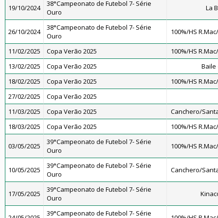
38°Campeonato de Futebol 7- Série
19/10/2024
La 
Ouro
38°Campeonato de Futebol 7- Série
26/10/2024
100%/HS R.Mac
Ouro
11/02/2025
Copa Verão 2025
100%/HS R.Mac
13/02/2025
Copa Verão 2025
Baile
18/02/2025
Copa Verão 2025
100%/HS R.Mac
27/02/2025
Copa Verão 2025
11/03/2025
Copa Verão 2025
Canchero/Santa
18/03/2025
Copa Verão 2025
100%/HS R.Mac
39°Campeonato de Futebol 7- Série
03/05/2025
100%/HS R.Mac
Ouro
39°Campeonato de Futebol 7- Série
10/05/2025
Canchero/Santa
Ouro
39°Campeonato de Futebol 7- Série
17/05/2025
Kinac
Ouro
39°Campeonato de Futebol 7- Série
24/05/2025
100%/HS R.Mac