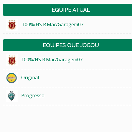
EQUIPE ATUAL
100%/HS R.Mac/Garagem07
EQUIPES QUE JOGOU
100%/HS R.Mac/Garagem07
Original
Progresso