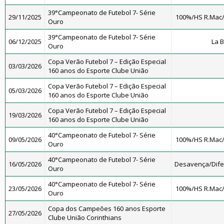
39°Campeonato de Futebol 7- Série
29/11/2025
100%/HS R.Mac
Ouro
39°Campeonato de Futebol 7- Série
06/12/2025
La 
Ouro
Copa Verão Futebol 7 – Edição Especial
03/03/2026
160 anos do Esporte Clube União
Copa Verão Futebol 7 – Edição Especial
05/03/2026
160 anos do Esporte Clube União
Copa Verão Futebol 7 – Edição Especial
19/03/2026
160 anos do Esporte Clube União
40°Campeonato de Futebol 7- Série
09/05/2026
100%/HS R.Mac
Ouro
40°Campeonato de Futebol 7- Série
16/05/2026
Desavença/Dif
Ouro
40°Campeonato de Futebol 7- Série
23/05/2026
100%/HS R.Mac
Ouro
Copa dos Campeões 160 anos Esporte
27/05/2026
Clube União Corinthians