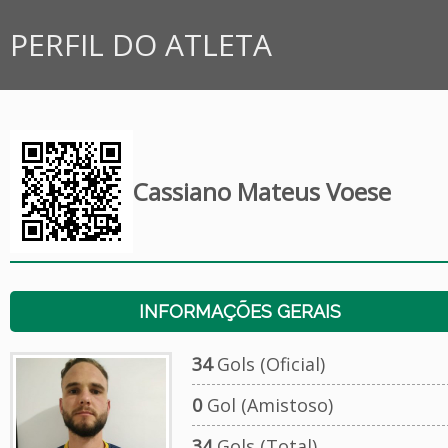
PERFIL DO ATLETA
Cassiano Mateus Voese
INFORMAÇÕES GERAIS
34
Gols (Oficial)
0
Gol (Amistoso)
34
Gols (Total)