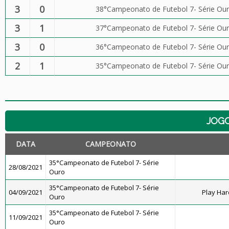
3
0
38°Campeonato de Futebol 7- Série Ou
3
1
37°Campeonato de Futebol 7- Série Ou
3
0
36°Campeonato de Futebol 7- Série Ou
2
1
35°Campeonato de Futebol 7- Série Ou
JOG
DATA
CAMPEONATO
35°Campeonato de Futebol 7- Série
28/08/2021
Ouro
35°Campeonato de Futebol 7- Série
04/09/2021
Play Har
Ouro
35°Campeonato de Futebol 7- Série
11/09/2021
Ouro