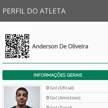
PERFIL DO ATLETA
Anderson De Oliveira
INFORMAÇÕES GERAIS
0
Gol (Oficial)
0
Gol (Amistoso)
0
Gol (Total)