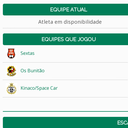
EQUIPE ATUAL
Atleta em disponibilidade
EQUIPES QUE JOGOU
Sextas
Os Bunitão
Kinaco/Space Car
ESC