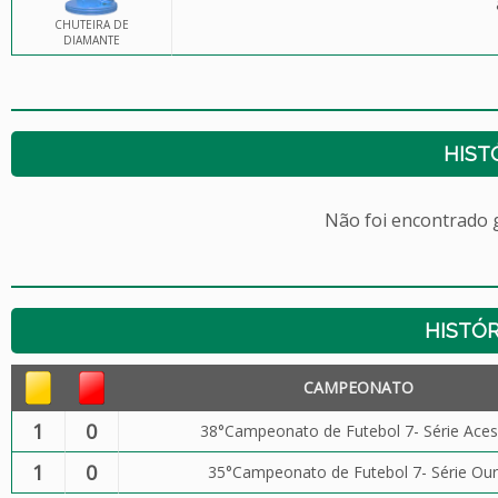
CHUTEIRA DE
DIAMANTE
HIST
Não foi encontrado
HISTÓR
CAMPEONATO
1
0
38°Campeonato de Futebol 7- Série Ace
1
0
35°Campeonato de Futebol 7- Série Ou