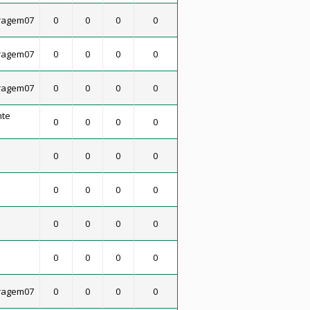
ragem07
0
0
0
0
ragem07
0
0
0
0
ragem07
0
0
0
0
nte
0
0
0
0
0
0
0
0
0
0
0
0
0
0
0
0
0
0
0
0
ragem07
0
0
0
0