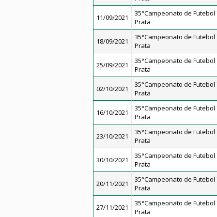
35°Campeonato de Futebol 7
11/09/2021
Prata
35°Campeonato de Futebol 7
18/09/2021
Prata
35°Campeonato de Futebol 7
25/09/2021
Prata
35°Campeonato de Futebol 7
02/10/2021
Prata
35°Campeonato de Futebol 7
16/10/2021
Prata
35°Campeonato de Futebol 7
23/10/2021
Prata
35°Campeonato de Futebol 7
30/10/2021
Prata
35°Campeonato de Futebol 7
20/11/2021
Prata
35°Campeonato de Futebol 7
27/11/2021
Prata