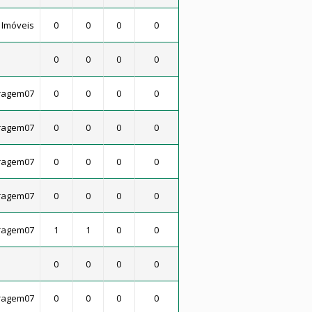
 Imóveis
0
0
0
0
0
0
0
0
ragem07
0
0
0
0
ragem07
0
0
0
0
ragem07
0
0
0
0
ragem07
0
0
0
0
ragem07
1
1
0
0
0
0
0
0
ragem07
0
0
0
0