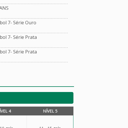
ANS
ol 7- Série Ouro
l 7- Série Prata
l 7- Série Prata
ÍVEL 4
NÍVEL 5