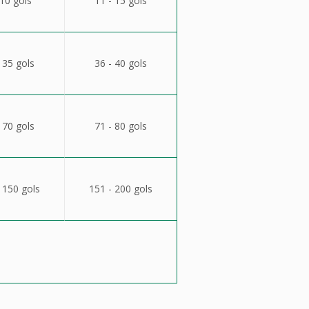
 10 gols
11 - 15 gols
 35 gols
36 - 40 gols
 70 gols
71 - 80 gols
 150 gols
151 - 200 gols