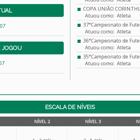
COPA UNIÃO CORINTHI
TUAL
Atuou como: Atleta
37°Campeonato de Futeb
07
Atuou como: Atleta
36°Campeonato de Futebo
Atuou como: Atleta
E JOGOU
35°Campeonato de Futebo
07
Atuou como: Atleta
ESCALA DE NÍVEIS
NÍVEL 2
NÍVEL 3
N