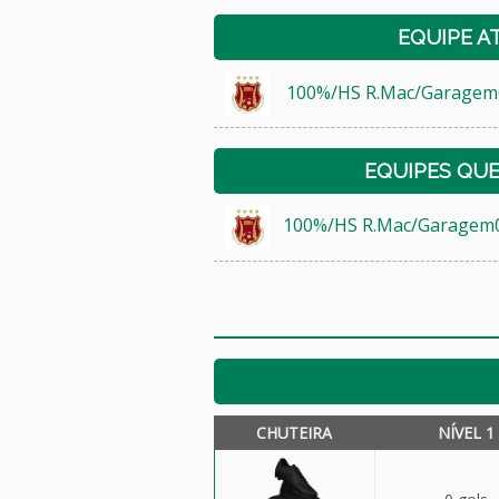
EQUIPE A
100%/HS R.Mac/Garagem
EQUIPES QU
100%/HS R.Mac/Garagem
CHUTEIRA
NÍVEL 1