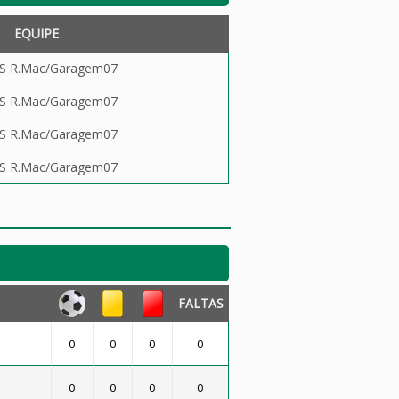
EQUIPE
S R.Mac/Garagem07
S R.Mac/Garagem07
S R.Mac/Garagem07
S R.Mac/Garagem07
FALTAS
0
0
0
0
0
0
0
0