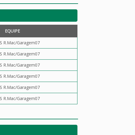
EQUIPE
S R.Mac/Garagem07
S R.Mac/Garagem07
S R.Mac/Garagem07
S R.Mac/Garagem07
S R.Mac/Garagem07
S R.Mac/Garagem07