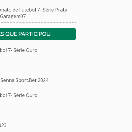
o de Futebol 7- Série Prata
/Garagem07
S QUE PARTICIPOU
ol 7- Série Ouro
Senna Sport.Bet 2024
ol 7- Série Ouro
023