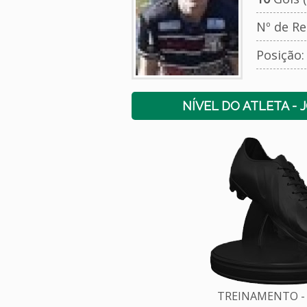
Nº de Re
Posição
NÍVEL DO ATLETA - 
TREINAMENTO - 