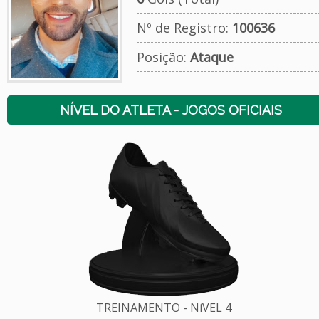
Nº de Registro:
100636
Posição:
Ataque
NÍVEL DO ATLETA - JOGOS OFICIAIS
TREINAMENTO - NíVEL 4