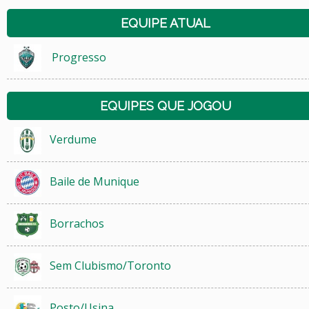
EQUIPE ATUAL
Progresso
EQUIPES QUE JOGOU
Verdume
Baile de Munique
Borrachos
Sem Clubismo/Toronto
Posto/Usina