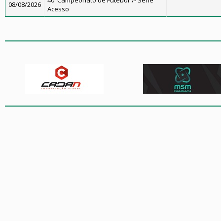
40°Campeonato de Futebol 7- Série
08/08/2026
Acesso