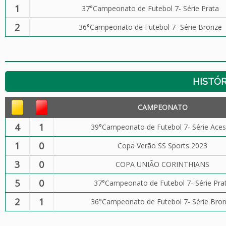
1
37°Campeonato de Futebol 7- Série Prata
2
36°Campeonato de Futebol 7- Série Bronze
HISTÓR
CAMPEONATO
4
1
39°Campeonato de Futebol 7- Série Ace
1
0
Copa Verão SS Sports 2023
3
0
COPA UNIÃO CORINTHIANS
5
0
37°Campeonato de Futebol 7- Série Pra
2
1
36°Campeonato de Futebol 7- Série Bro