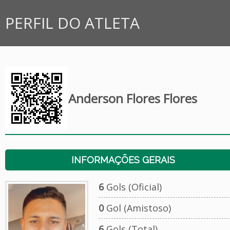
PERFIL DO ATLETA
Anderson Flores Flores
INFORMAÇÕES GERAIS
6
Gols (Oficial)
0
Gol (Amistoso)
6
Gols (Total)