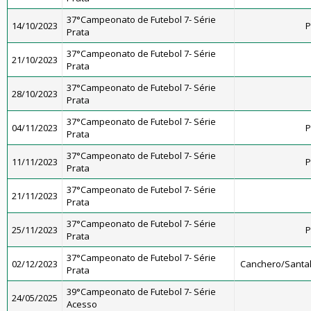
37°Campeonato de Futebol 7- Série
14/10/2023
P
Prata
37°Campeonato de Futebol 7- Série
21/10/2023
Prata
37°Campeonato de Futebol 7- Série
28/10/2023
Prata
37°Campeonato de Futebol 7- Série
04/11/2023
P
Prata
37°Campeonato de Futebol 7- Série
11/11/2023
P
Prata
37°Campeonato de Futebol 7- Série
21/11/2023
Prata
37°Campeonato de Futebol 7- Série
25/11/2023
P
Prata
37°Campeonato de Futebol 7- Série
02/12/2023
Canchero/Santal
Prata
39°Campeonato de Futebol 7- Série
24/05/2025
Acesso