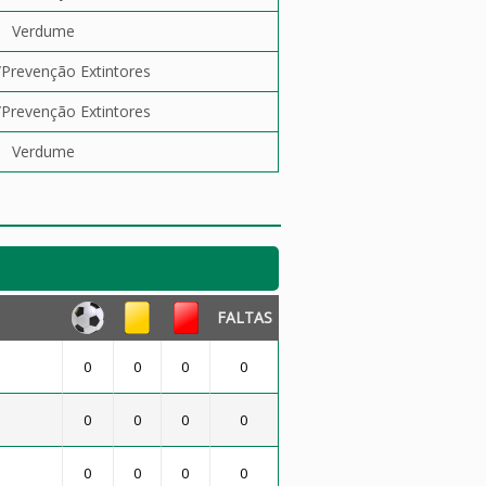
Verdume
revenção Extintores
revenção Extintores
Verdume
FALTAS
0
0
0
0
0
0
0
0
0
0
0
0