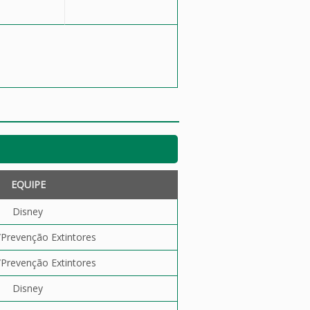
EQUIPE
Disney
revenção Extintores
revenção Extintores
Disney