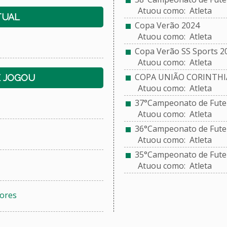
Atuou como: Atleta
TUAL
Copa Verão 2024
Atuou como: Atleta
Copa Verão SS Sports 2
Atuou como: Atleta
COPA UNIÃO CORINTHI
E JOGOU
Atuou como: Atleta
37°Campeonato de Futeb
Atuou como: Atleta
36°Campeonato de Futeb
Atuou como: Atleta
35°Campeonato de Futeb
Atuou como: Atleta
ores