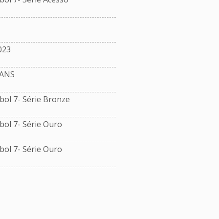
023
ANS
ol 7- Série Bronze
ol 7- Série Ouro
ol 7- Série Ouro