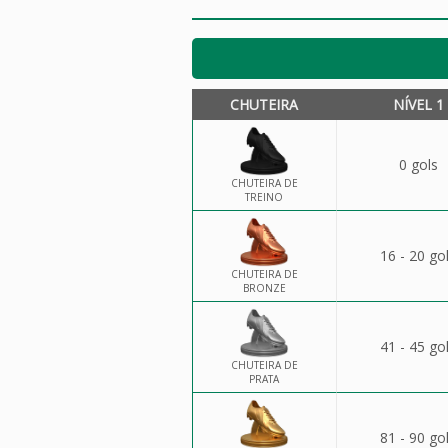
CHUTEIRA
NÍVEL 1
0 gols
CHUTEIRA DE
TREINO
16 - 20 go
CHUTEIRA DE
BRONZE
41 - 45 go
CHUTEIRA DE
PRATA
81 - 90 go