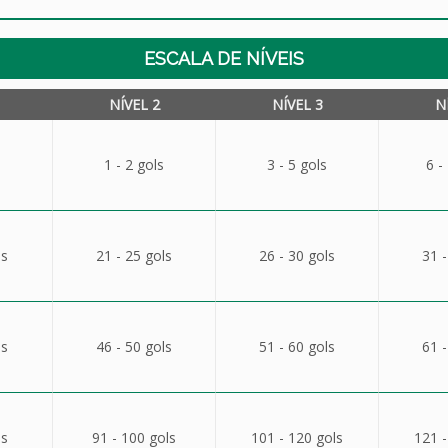
ESCALA DE NÍVEIS
NÍVEL 2
NÍVEL 3
N
1 - 2 gols
3 - 5 gols
6 -
ls
21 - 25 gols
26 - 30 gols
31 -
ls
46 - 50 gols
51 - 60 gols
61 -
ls
91 - 100 gols
101 - 120 gols
121 -