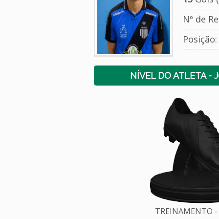
Nº de Re
Posição
NÍVEL DO ATLETA - 
TREINAMENTO - 