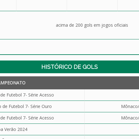
acima de 200 gols em jogos oficiais
HISTÓRICO DE GOLS
AMPEONATO
e Futebol 7- Série Acesso
de Futebol 7- Série Ouro
Mônaco/P
e Futebol 7- Série Acesso
Mônaco/P
a Verão 2024