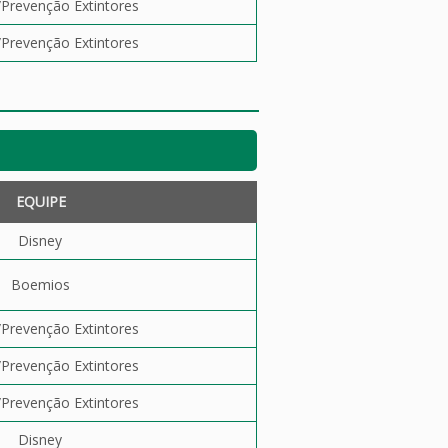
revenção Extintores
revenção Extintores
EQUIPE
Disney
Boemios
revenção Extintores
revenção Extintores
revenção Extintores
Disney