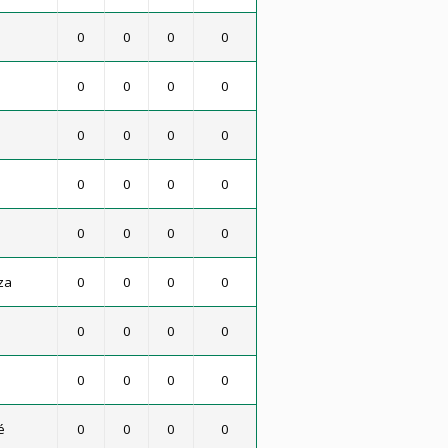
0
0
0
0
0
0
0
0
0
0
0
0
0
0
0
0
0
0
0
0
za
0
0
0
0
0
0
0
0
0
0
0
0
é
0
0
0
0