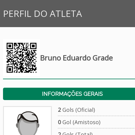
PERFIL DO ATLETA
Bruno Eduardo Grade
INFORMAÇÕES GERAIS
2
Gols (Oficial)
0
Gol (Amistoso)
2
Gols (Total)