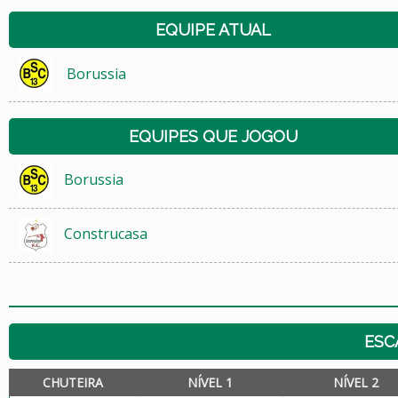
EQUIPE ATUAL
Borussia
EQUIPES QUE JOGOU
Borussia
Construcasa
ESC
CHUTEIRA
NÍVEL 1
NÍVEL 2