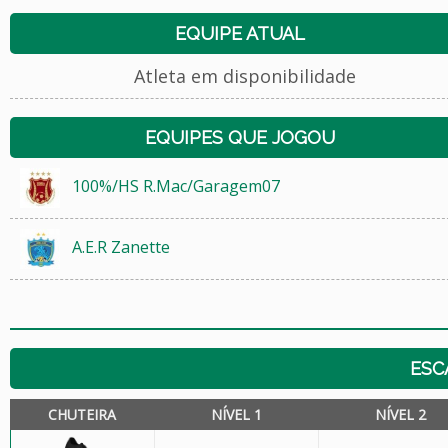
EQUIPE ATUAL
Atleta em disponibilidade
EQUIPES QUE JOGOU
100%/HS R.Mac/Garagem07
A.E.R Zanette
ESC
CHUTEIRA
NÍVEL 1
NÍVEL 2