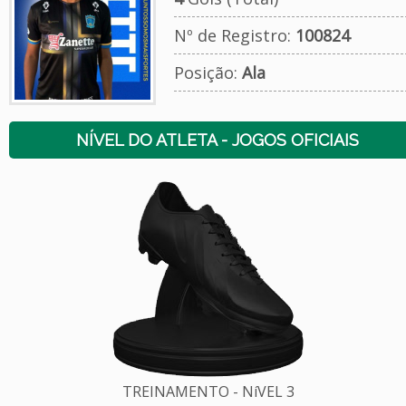
Nº de Registro:
100824
Posição:
Ala
NÍVEL DO ATLETA - JOGOS OFICIAIS
TREINAMENTO - NíVEL 3