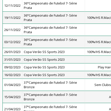
36°Campeonato de Futebol 7- Série
12/11/2022
Prata
36°Campeonato de Futebol 7- Série
19/11/2022
100%/HS R.Mac
Prata
36°Campeonato de Futebol 7- Série
26/11/2022
Prata
36°Campeonato de Futebol 7- Série
03/12/2022
100%/HS R.Mac
Prata
26/01/2023
Copa Verão SS Sports 2023
100%/HS R.Mac
31/01/2023
Copa Verão SS Sports 2023
09/02/2023
Copa Verão SS Sports 2023
Play Har
16/02/2023
Copa Verão SS Sports 2023
100%/HS R.Mac
37°Campeonato de Futebol 7- Série
01/04/2023
Sem Clubi
Bronze
37°Campeonato de Futebol 7- Série
15/04/2023
A
Bronze
37°Campeonato de Futebol 7- Série
21/04/2023
A