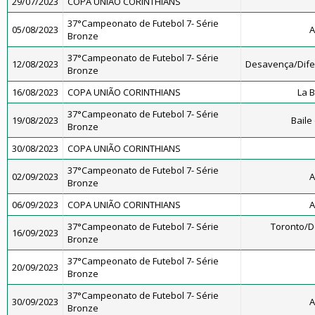
29/07/2023
COPA UNIÃO CORINTHIANS
37°Campeonato de Futebol 7- Série
05/08/2023
A
Bronze
37°Campeonato de Futebol 7- Série
12/08/2023
Desavença/Dif
Bronze
16/08/2023
COPA UNIÃO CORINTHIANS
La 
37°Campeonato de Futebol 7- Série
19/08/2023
Baile
Bronze
30/08/2023
COPA UNIÃO CORINTHIANS
37°Campeonato de Futebol 7- Série
02/09/2023
A
Bronze
06/09/2023
COPA UNIÃO CORINTHIANS
A
37°Campeonato de Futebol 7- Série
Toronto/
16/09/2023
Bronze
37°Campeonato de Futebol 7- Série
20/09/2023
Bronze
37°Campeonato de Futebol 7- Série
30/09/2023
A
Bronze