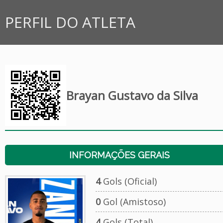
PERFIL DO ATLETA
Brayan Gustavo da Silva
INFORMAÇÕES GERAIS
4
Gols (Oficial)
0
Gol (Amistoso)
4
Gols (Total)