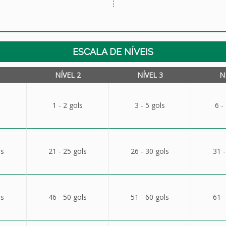
ESCALA DE NÍVEIS
NÍVEL 2
NÍVEL 3
N
1 - 2 gols
3 - 5 gols
6 -
ls
21 - 25 gols
26 - 30 gols
31 -
ls
46 - 50 gols
51 - 60 gols
61 -