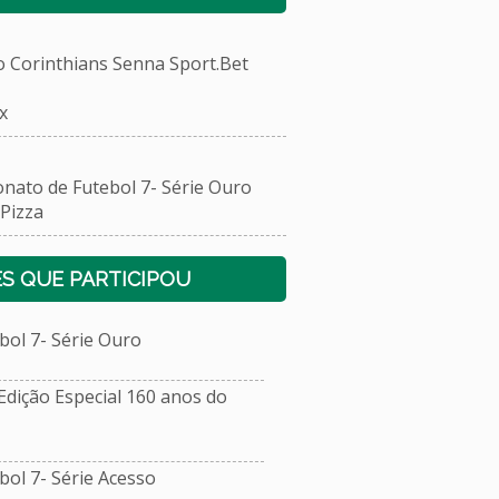
Corinthians Senna Sport.Bet
x
to de Futebol 7- Série Ouro
Pizza
S QUE PARTICIPOU
ol 7- Série Ouro
dição Especial 160 anos do
l 7- Série Acesso