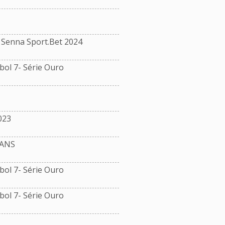
Senna Sport.Bet 2024
ol 7- Série Ouro
023
ANS
ol 7- Série Ouro
ol 7- Série Ouro