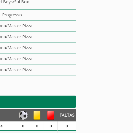
d Boys/Sul Box
Progresso
ana/Master Pizza
ana/Master Pizza
ana/Master Pizza
ana/Master Pizza
ana/Master Pizza
FALTAS
za
0
0
0
0