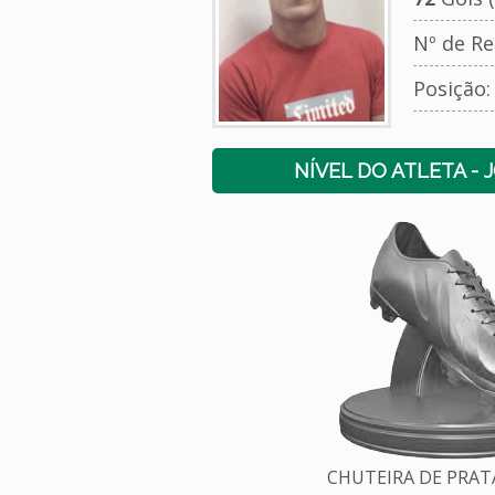
Nº de Re
Posição
NÍVEL DO ATLETA - 
CHUTEIRA DE PRATA