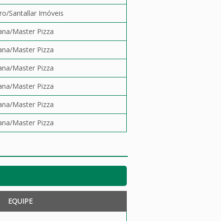
o/Santallar Imóveis
ana/Master Pizza
ana/Master Pizza
ana/Master Pizza
ana/Master Pizza
ana/Master Pizza
ana/Master Pizza
EQUIPE