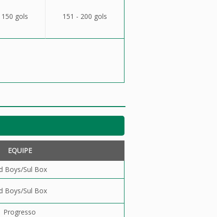
 150 gols
151 - 200 gols
EQUIPE
d Boys/Sul Box
d Boys/Sul Box
Progresso