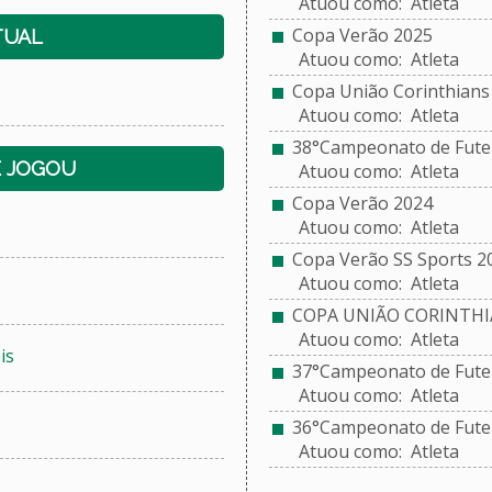
Atuou como: Atleta
Copa Verão 2025
TUAL
Atuou como: Atleta
Copa União Corinthians 
Atuou como: Atleta
38°Campeonato de Futeb
E JOGOU
Atuou como: Atleta
Copa Verão 2024
Atuou como: Atleta
Copa Verão SS Sports 2
Atuou como: Atleta
COPA UNIÃO CORINTHI
Atuou como: Atleta
is
37°Campeonato de Futeb
Atuou como: Atleta
36°Campeonato de Futeb
Atuou como: Atleta