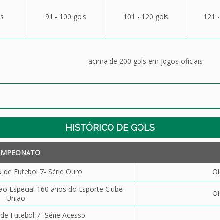
ls
91 - 100 gols
101 - 120 gols
121 -
acima de 200 gols em jogos oficiais
HISTÓRICO DE GOLS
AMPEONATO
de Futebol 7- Série Ouro
Ol
ão Especial 160 anos do Esporte Clube
Ol
União
e Futebol 7- Série Acesso