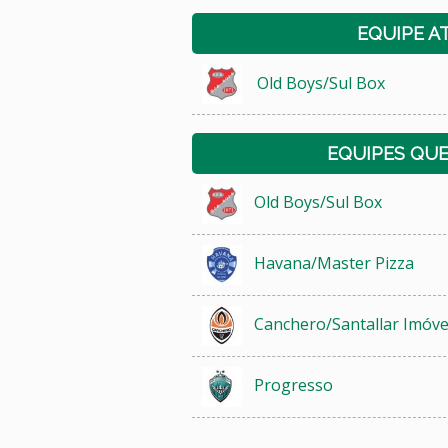
EQUIPE A
Old Boys/Sul Box
EQUIPES QU
Old Boys/Sul Box
Havana/Master Pizza
Canchero/Santallar Imóve
Progresso