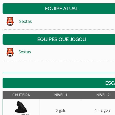
EQUIPE ATUAL
Sextas
EQUIPES QUE JOGOU
Sextas
ESC
CHUTEIRA
NÍVEL 1
NÍVEL 2
0 gols
1 - 2 gols