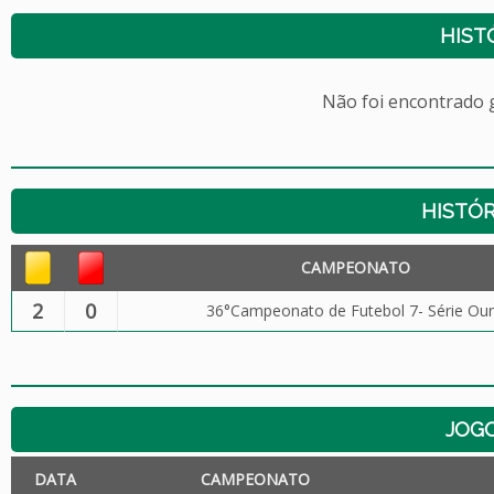
HIST
Não foi encontrado
HISTÓR
CAMPEONATO
2
0
36°Campeonato de Futebol 7- Série Ou
JOG
DATA
CAMPEONATO