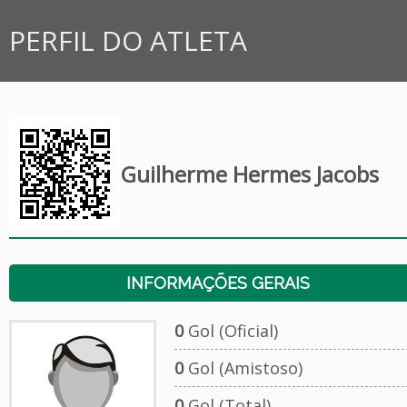
PERFIL DO ATLETA
Guilherme Hermes Jacobs
INFORMAÇÕES GERAIS
0
Gol (Oficial)
0
Gol (Amistoso)
0
Gol (Total)