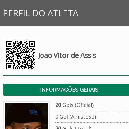
PERFIL DO ATLETA
Joao Vitor de Assis
INFORMAÇÕES GERAIS
20
Gols (Oficial)
0
Gol (Amistoso)
20
Gols (Total)