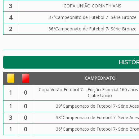
3
COPA UNIÃO CORINTHIANS
4
37°Campeonato de Futebol 7- Série Bronze
2
36°Campeonato de Futebol 7- Série Bronze
HISTÓR
CAMPEONATO
Copa Verão Futebol 7 – Edição Especial 160 anos
1
0
Clube União
1
0
39°Campeonato de Futebol 7- Série Ace
3
0
38°Campeonato de Futebol 7- Série Ace
1
0
36°Campeonato de Futebol 7- Série Bro