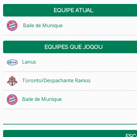
EQUIPE ATUAL
Baile de Munique
EQUIPES QUE JOGOU
Lanus
Toronto/Despachante Ramos
Baile de Munique
ESC