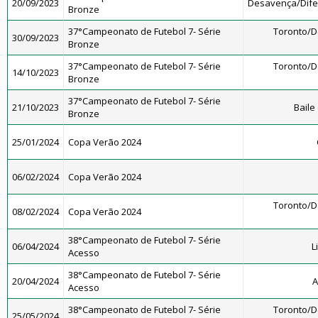
20/09/2023
Desavença/Dif
Bronze
37°Campeonato de Futebol 7- Série
Toronto/
30/09/2023
Bronze
37°Campeonato de Futebol 7- Série
Toronto/
14/10/2023
Bronze
37°Campeonato de Futebol 7- Série
21/10/2023
Baile
Bronze
25/01/2024
Copa Verão 2024
06/02/2024
Copa Verão 2024
Toronto/
08/02/2024
Copa Verão 2024
38°Campeonato de Futebol 7- Série
06/04/2024
L
Acesso
38°Campeonato de Futebol 7- Série
20/04/2024
A
Acesso
38°Campeonato de Futebol 7- Série
Toronto/
25/05/2024