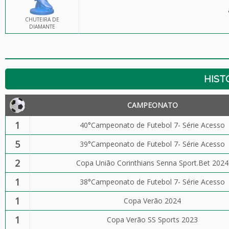
CHUTEIRA DE
DIAMANTE
HIST
CAMPEONATO
1
40°Campeonato de Futebol 7- Série Acesso
5
39°Campeonato de Futebol 7- Série Acesso
2
Copa União Corinthians Senna Sport.Bet 2024
1
38°Campeonato de Futebol 7- Série Acesso
1
Copa Verão 2024
1
Copa Verão SS Sports 2023