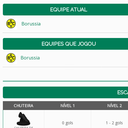
EQUIPE ATUAL
Borussia
EQUIPES QUE JOGOU
Borussia
ESC
CHUTEIRA
NÍVEL 1
NÍVEL 2
0 gols
1 - 2 gols