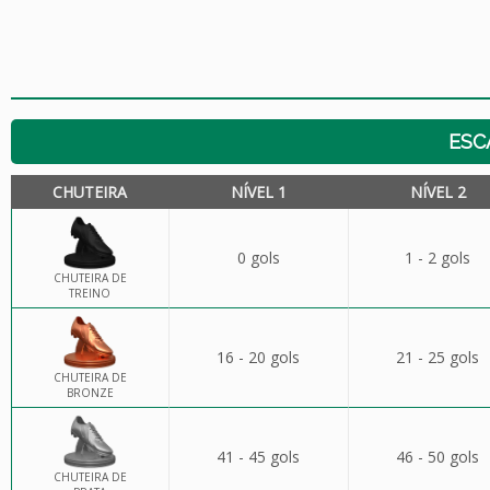
ESC
CHUTEIRA
NÍVEL 1
NÍVEL 2
0 gols
1 - 2 gols
CHUTEIRA DE
TREINO
16 - 20 gols
21 - 25 gols
CHUTEIRA DE
BRONZE
41 - 45 gols
46 - 50 gols
CHUTEIRA DE