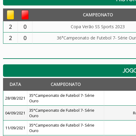
CAMPEONATO
2
0
Copa Verão SS Sports 2023
2
0
36°Campeonato de Futebol 7- Série Ou
JOG
DATA
CAMPEONATO
35°Campeonato de Futebol 7- Série
28/08/2021
Ouro
35°Campeonato de Futebol 7- Série
04/09/2021
R
Ouro
35°Campeonato de Futebol 7- Série
11/09/2021
Ouro