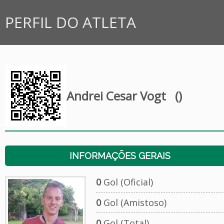
PERFIL DO ATLETA
Andrei Cesar Vogt
()
INFORMAÇÕES GERAIS
0
Gol (Oficial)
0
Gol (Amistoso)
0
Gol (Total)