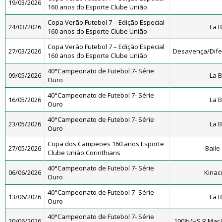
19/03/2026
160 anos do Esporte Clube União
Copa Verão Futebol 7 – Edição Especial
24/03/2026
La 
160 anos do Esporte Clube União
Copa Verão Futebol 7 – Edição Especial
27/03/2026
Desavença/Dif
160 anos do Esporte Clube União
40°Campeonato de Futebol 7- Série
09/05/2026
La 
Ouro
40°Campeonato de Futebol 7- Série
16/05/2026
La 
Ouro
40°Campeonato de Futebol 7- Série
23/05/2026
La 
Ouro
Copa dos Campeões 160 anos Esporte
27/05/2026
Baile
Clube União Corinthians
40°Campeonato de Futebol 7- Série
06/06/2026
Kinac
Ouro
40°Campeonato de Futebol 7- Série
13/06/2026
La 
Ouro
40°Campeonato de Futebol 7- Série
20/06/2026
100%/HS R.Mac