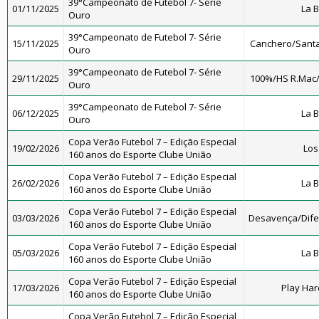
39°Campeonato de Futebol 7- Série
01/11/2025
La 
Ouro
39°Campeonato de Futebol 7- Série
15/11/2025
Canchero/Santa
Ouro
39°Campeonato de Futebol 7- Série
29/11/2025
100%/HS R.Mac
Ouro
39°Campeonato de Futebol 7- Série
06/12/2025
La 
Ouro
Copa Verão Futebol 7 – Edição Especial
19/02/2026
Los
160 anos do Esporte Clube União
Copa Verão Futebol 7 – Edição Especial
26/02/2026
La 
160 anos do Esporte Clube União
Copa Verão Futebol 7 – Edição Especial
03/03/2026
Desavença/Dif
160 anos do Esporte Clube União
Copa Verão Futebol 7 – Edição Especial
05/03/2026
La 
160 anos do Esporte Clube União
Copa Verão Futebol 7 – Edição Especial
17/03/2026
Play Har
160 anos do Esporte Clube União
Copa Verão Futebol 7 – Edição Especial