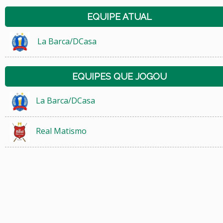
EQUIPE ATUAL
La Barca/DCasa
EQUIPES QUE JOGOU
La Barca/DCasa
Real Matismo