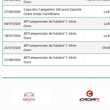
Ouro
Copa dos Campeões 160 anos Esporte
27/06/2026
La 
Clube União Corinthians
40°Campeonato de Futebol 7- Série
04/07/2026
La 
Ouro
40°Campeonato de Futebol 7- Série
18/07/2026
La 
Ouro
40°Campeonato de Futebol 7- Série
25/07/2026
Old B
Ouro
40°Campeonato de Futebol 7- Série
01/08/2026
Ouro