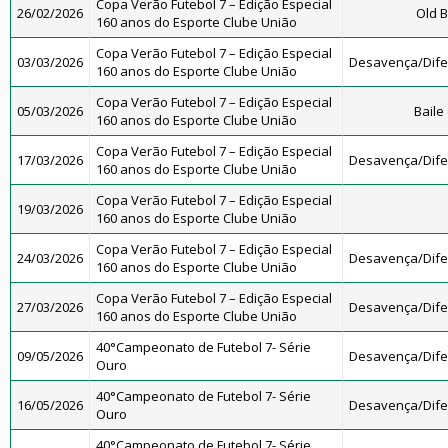
Copa Verão Futebol 7 – Edição Especial
26/02/2026
Old B
160 anos do Esporte Clube União
Copa Verão Futebol 7 – Edição Especial
03/03/2026
Desavença/Dif
160 anos do Esporte Clube União
Copa Verão Futebol 7 – Edição Especial
05/03/2026
Baile
160 anos do Esporte Clube União
Copa Verão Futebol 7 – Edição Especial
17/03/2026
Desavença/Dif
160 anos do Esporte Clube União
Copa Verão Futebol 7 – Edição Especial
19/03/2026
160 anos do Esporte Clube União
Copa Verão Futebol 7 – Edição Especial
24/03/2026
Desavença/Dif
160 anos do Esporte Clube União
Copa Verão Futebol 7 – Edição Especial
27/03/2026
Desavença/Dif
160 anos do Esporte Clube União
40°Campeonato de Futebol 7- Série
09/05/2026
Desavença/Dif
Ouro
40°Campeonato de Futebol 7- Série
16/05/2026
Desavença/Dif
Ouro
40°Campeonato de Futebol 7- Série