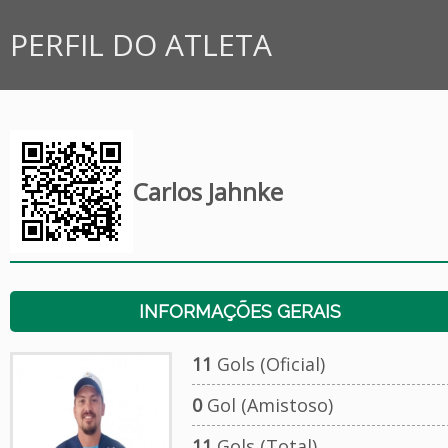
PERFIL DO ATLETA
Carlos Jahnke
INFORMAÇÕES GERAIS
11
Gols (Oficial)
0
Gol (Amistoso)
11
Gols (Total)