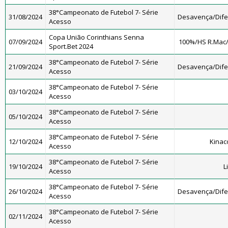
38°Campeonato de Futebol 7- Série
31/08/2024
Desavença/Dif
Acesso
Copa União Corinthians Senna
07/09/2024
100%/HS R.Mac
Sport.Bet 2024
38°Campeonato de Futebol 7- Série
21/09/2024
Desavença/Dif
Acesso
38°Campeonato de Futebol 7- Série
03/10/2024
Acesso
38°Campeonato de Futebol 7- Série
05/10/2024
Acesso
38°Campeonato de Futebol 7- Série
12/10/2024
Kinac
Acesso
38°Campeonato de Futebol 7- Série
19/10/2024
L
Acesso
38°Campeonato de Futebol 7- Série
26/10/2024
Desavença/Dif
Acesso
38°Campeonato de Futebol 7- Série
02/11/2024
Acesso