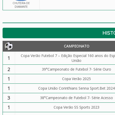
CHUTEIRA DE
DIAMANTE
HIST
CAMPEONATO
Copa Verão Futebol 7 – Edição Especial 160 anos do Esp
1
União
2
39°Campeonato de Futebol 7- Série Ouro
1
Copa Verão 2025
1
Copa União Corinthians Senna Sport.Bet 2024
3
38°Campeonato de Futebol 7- Série Acesso
1
Copa Verão SS Sports 2023