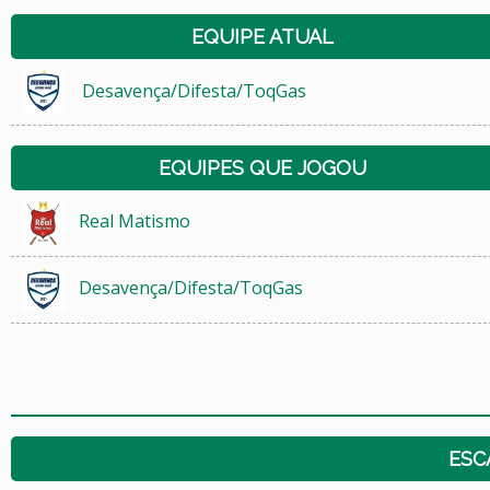
EQUIPE ATUAL
Desavença/Difesta/ToqGas
EQUIPES QUE JOGOU
Real Matismo
Desavença/Difesta/ToqGas
ESC