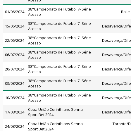
Acesso
38°Campeonato de Futebol 7- Série
01/06/2024
Baile
Acesso
38°Campeonato de Futebol 7- Série
15/06/2024
Desavença/Dif
Acesso
38°Campeonato de Futebol 7- Série
22/06/2024
Desavença/Dif
Acesso
38°Campeonato de Futebol 7- Série
06/07/2024
Desavença/Dif
Acesso
38°Campeonato de Futebol 7- Série
20/07/2024
Desavença/Dif
Acesso
38°Campeonato de Futebol 7- Série
03/08/2024
Desavença/Dif
Acesso
38°Campeonato de Futebol 7- Série
10/08/2024
Desavença/Dif
Acesso
Copa União Corinthians Senna
17/08/2024
Desavença/Dif
Sport.Bet 2024
Copa União Corinthians Senna
Toronto/
24/08/2024
Sport.Bet 2024