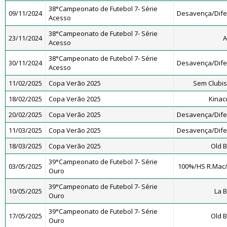
38°Campeonato de Futebol 7- Série
09/11/2024
Desavença/Dif
Acesso
38°Campeonato de Futebol 7- Série
23/11/2024
A
Acesso
38°Campeonato de Futebol 7- Série
30/11/2024
Desavença/Dif
Acesso
11/02/2025
Copa Verão 2025
Sem Clubi
18/02/2025
Copa Verão 2025
Kinac
20/02/2025
Copa Verão 2025
Desavença/Dif
11/03/2025
Copa Verão 2025
Desavença/Dif
18/03/2025
Copa Verão 2025
Old B
39°Campeonato de Futebol 7- Série
03/05/2025
100%/HS R.Mac
Ouro
39°Campeonato de Futebol 7- Série
10/05/2025
La 
Ouro
39°Campeonato de Futebol 7- Série
17/05/2025
Old B
Ouro