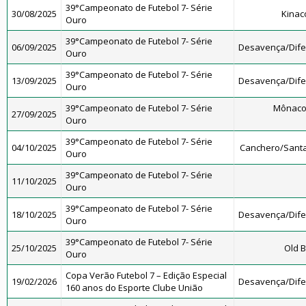
39°Campeonato de Futebol 7- Série
30/08/2025
Kinac
Ouro
39°Campeonato de Futebol 7- Série
06/09/2025
Desavença/Dif
Ouro
39°Campeonato de Futebol 7- Série
13/09/2025
Desavença/Dif
Ouro
39°Campeonato de Futebol 7- Série
Mônaco
27/09/2025
Ouro
39°Campeonato de Futebol 7- Série
04/10/2025
Canchero/Santa
Ouro
39°Campeonato de Futebol 7- Série
11/10/2025
Ouro
39°Campeonato de Futebol 7- Série
18/10/2025
Desavença/Dif
Ouro
39°Campeonato de Futebol 7- Série
25/10/2025
Old B
Ouro
Copa Verão Futebol 7 – Edição Especial
19/02/2026
Desavença/Dif
160 anos do Esporte Clube União