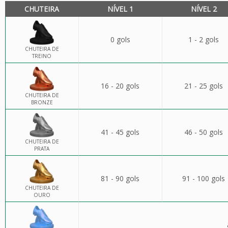
CHUTEIRA
NÍVEL 1
NÍVEL 2
0 gols
1 - 2 gols
CHUTEIRA DE
TREINO
16 - 20 gols
21 - 25 gols
CHUTEIRA DE
BRONZE
41 - 45 gols
46 - 50 gols
CHUTEIRA DE
PRATA
81 - 90 gols
91 - 100 gols
CHUTEIRA DE
OURO