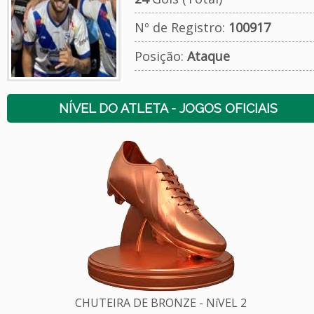
Nº de Registro:
100917
Posição:
Ataque
NÍVEL DO ATLETA - JOGOS OFICIAIS
CHUTEIRA DE BRONZE - NíVEL 2