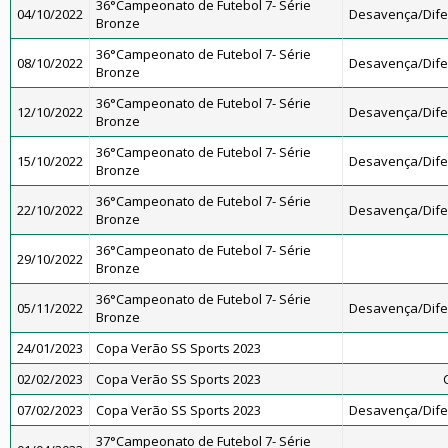
36°Campeonato de Futebol 7- Série
04/10/2022
Desavença/Dif
Bronze
36°Campeonato de Futebol 7- Série
08/10/2022
Desavença/Dif
Bronze
36°Campeonato de Futebol 7- Série
12/10/2022
Desavença/Dif
Bronze
36°Campeonato de Futebol 7- Série
15/10/2022
Desavença/Dif
Bronze
36°Campeonato de Futebol 7- Série
22/10/2022
Desavença/Dif
Bronze
36°Campeonato de Futebol 7- Série
29/10/2022
Bronze
36°Campeonato de Futebol 7- Série
05/11/2022
Desavença/Dif
Bronze
24/01/2023
Copa Verão SS Sports 2023
02/02/2023
Copa Verão SS Sports 2023
07/02/2023
Copa Verão SS Sports 2023
Desavença/Dif
37°Campeonato de Futebol 7- Série