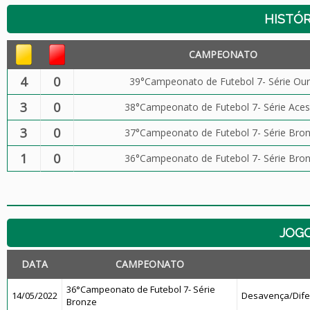
HISTÓR
CAMPEONATO
4
0
39°Campeonato de Futebol 7- Série Ou
3
0
38°Campeonato de Futebol 7- Série Ace
3
0
37°Campeonato de Futebol 7- Série Bro
1
0
36°Campeonato de Futebol 7- Série Bro
JOG
DATA
CAMPEONATO
36°Campeonato de Futebol 7- Série
14/05/2022
Desavença/Dif
Bronze