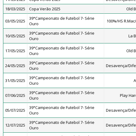
18/03/2025
Copa Verão 2025
Old B
39°Campeonato de Futebol 7- Série
03/05/2025
100%/HS R.Mac
Ouro
39°Campeonato de Futebol 7- Série
10/05/2025
La 
Ouro
39°Campeonato de Futebol 7- Série
17/05/2025
Old B
Ouro
39°Campeonato de Futebol 7- Série
24/05/2025
Desavença/Dif
Ouro
39°Campeonato de Futebol 7- Série
31/05/2025
A
Ouro
39°Campeonato de Futebol 7- Série
07/06/2025
Play Har
Ouro
39°Campeonato de Futebol 7- Série
05/07/2025
Desavença/Dif
Ouro
39°Campeonato de Futebol 7- Série
12/07/2025
Desavença/Dif
Ouro