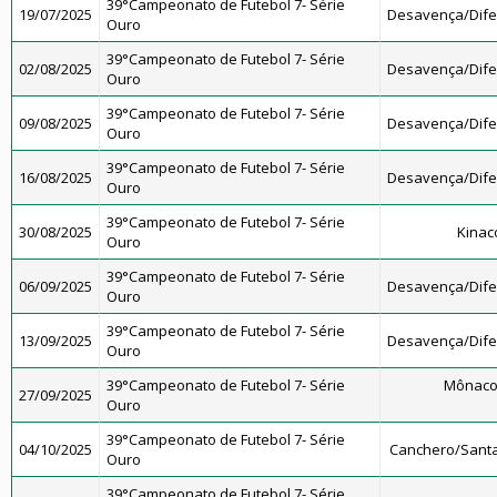
39°Campeonato de Futebol 7- Série
19/07/2025
Desavença/Dif
Ouro
39°Campeonato de Futebol 7- Série
02/08/2025
Desavença/Dif
Ouro
39°Campeonato de Futebol 7- Série
09/08/2025
Desavença/Dif
Ouro
39°Campeonato de Futebol 7- Série
16/08/2025
Desavença/Dif
Ouro
39°Campeonato de Futebol 7- Série
30/08/2025
Kinac
Ouro
39°Campeonato de Futebol 7- Série
06/09/2025
Desavença/Dif
Ouro
39°Campeonato de Futebol 7- Série
13/09/2025
Desavença/Dif
Ouro
39°Campeonato de Futebol 7- Série
Mônaco
27/09/2025
Ouro
39°Campeonato de Futebol 7- Série
04/10/2025
Canchero/Santa
Ouro
39°Campeonato de Futebol 7- Série