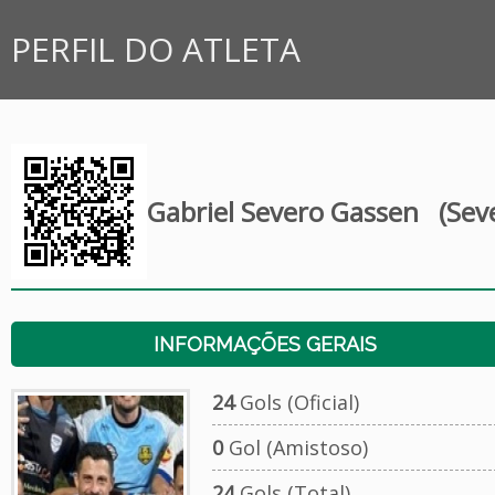
PERFIL DO ATLETA
Gabriel Severo Gassen
(Seve
INFORMAÇÕES GERAIS
24
Gols (Oficial)
0
Gol (Amistoso)
24
Gols (Total)