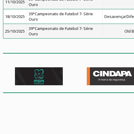
11/10/2025
Ouro
39°Campeonato de Futebol 7- Série
18/10/2025
Desavença/Dif
Ouro
39°Campeonato de Futebol 7- Série
25/10/2025
Old B
Ouro