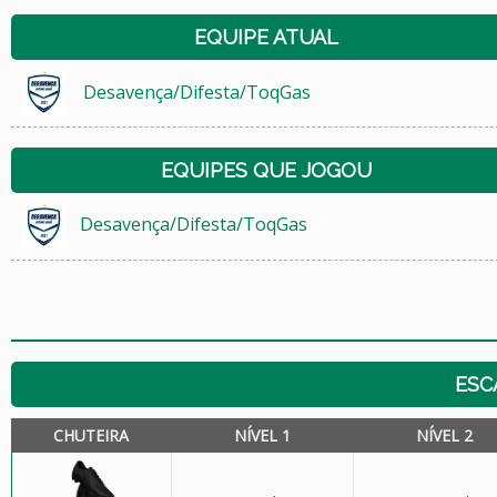
EQUIPE ATUAL
Desavença/Difesta/ToqGas
EQUIPES QUE JOGOU
Desavença/Difesta/ToqGas
ESC
CHUTEIRA
NÍVEL 1
NÍVEL 2