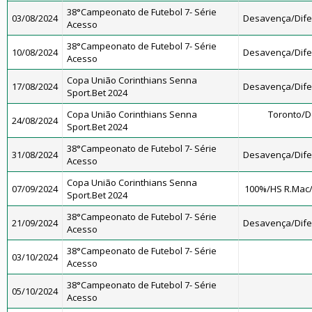
38°Campeonato de Futebol 7- Série
03/08/2024
Desavença/Dif
Acesso
38°Campeonato de Futebol 7- Série
10/08/2024
Desavença/Dif
Acesso
Copa União Corinthians Senna
17/08/2024
Desavença/Dif
Sport.Bet 2024
Copa União Corinthians Senna
Toronto/
24/08/2024
Sport.Bet 2024
38°Campeonato de Futebol 7- Série
31/08/2024
Desavença/Dif
Acesso
Copa União Corinthians Senna
07/09/2024
100%/HS R.Mac
Sport.Bet 2024
38°Campeonato de Futebol 7- Série
21/09/2024
Desavença/Dif
Acesso
38°Campeonato de Futebol 7- Série
03/10/2024
Acesso
38°Campeonato de Futebol 7- Série
05/10/2024
Acesso