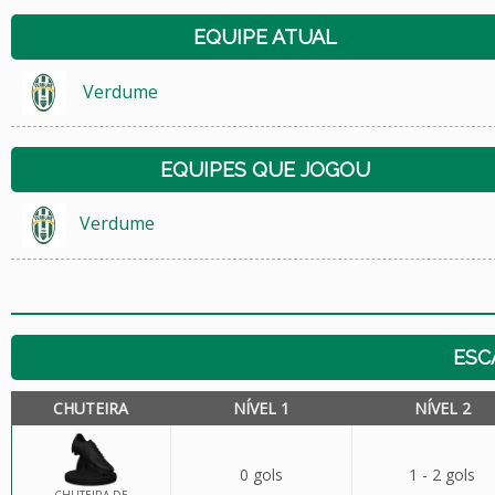
EQUIPE ATUAL
Verdume
EQUIPES QUE JOGOU
Verdume
ESC
CHUTEIRA
NÍVEL 1
NÍVEL 2
0 gols
1 - 2 gols