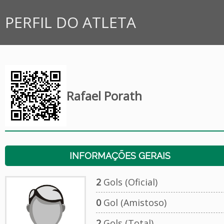
PERFIL DO ATLETA
Rafael Porath
INFORMAÇÕES GERAIS
2
Gols (Oficial)
0
Gol (Amistoso)
2
Gols (Total)