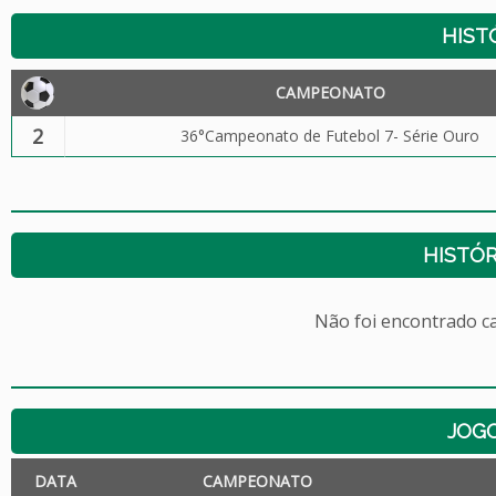
HIST
CAMPEONATO
2
36°Campeonato de Futebol 7- Série Ouro
HISTÓR
Não foi encontrado c
JOG
DATA
CAMPEONATO