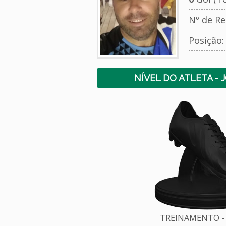
Nº de Re
Posição
NÍVEL DO ATLETA - 
TREINAMENTO - 