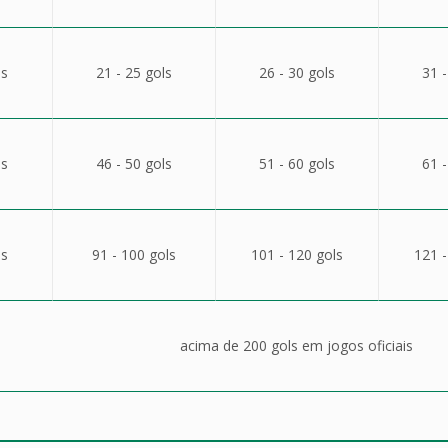
ls
21 - 25 gols
26 - 30 gols
31 -
ls
46 - 50 gols
51 - 60 gols
61 -
ls
91 - 100 gols
101 - 120 gols
121 -
acima de 200 gols em jogos oficiais