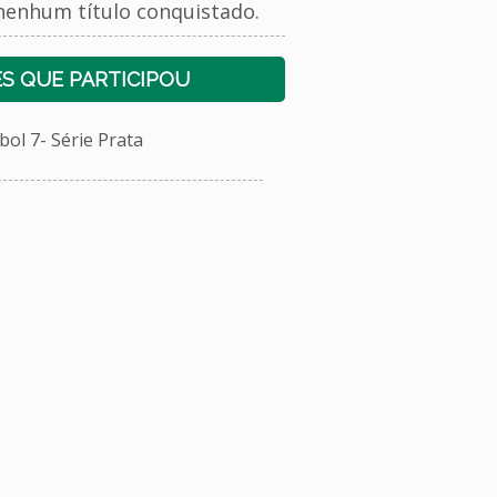
nenhum título conquistado.
S QUE PARTICIPOU
l 7- Série Prata