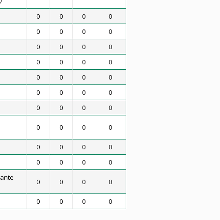
7
0
0
0
0
0
0
0
0
0
0
0
0
0
0
0
0
0
0
0
0
0
0
0
0
0
0
0
0
0
0
0
0
0
0
0
0
0
0
0
0
ante
0
0
0
0
0
0
0
0