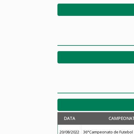
DATA
CAMPEONA
20/08/2022
36°Campeonato de Futebol 7