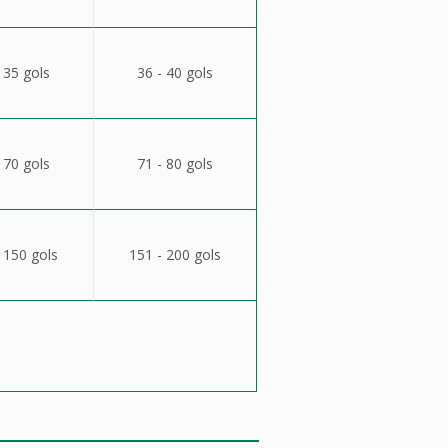
 35 gols
36 - 40 gols
 70 gols
71 - 80 gols
 150 gols
151 - 200 gols