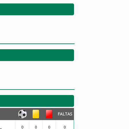
FALTAS
0
0
0
0