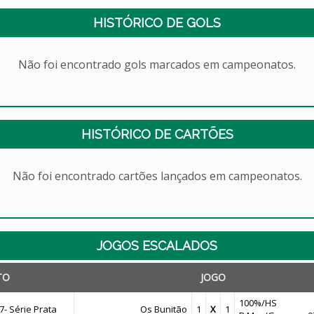
HISTÓRICO DE GOLS
Não foi encontrado gols marcados em campeonatos.
HISTÓRICO DE CARTÕES
Não foi encontrado cartões lançados em campeonatos.
JOGOS ESCALADOS
TO
JOGO
100%/HS
- Série Prata
Os Bunitão
1
X
1