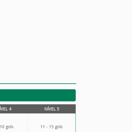
ÍVEL 4
NÍVEL 5
 10 gols
11 - 15 gols