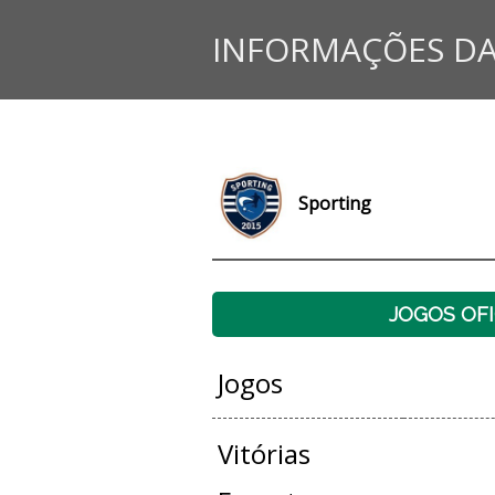
INFORMAÇÕES DA
Sporting
JOGOS OFI
Jogos
Vitórias