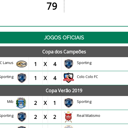
79
JOGOS OFICIAIS
Copa dos Campeões
FC Lanus
Sporting
1
X
4
Sporting
Colo Colo FC
1
X
4
Copa Verão 2019
Mib
Sporting
2
X
1
Sporting
Real Matismo
2
X
2