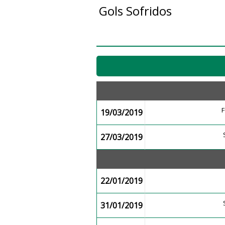
Gols Sofridos
19/03/2019
27/03/2019
22/01/2019
31/01/2019