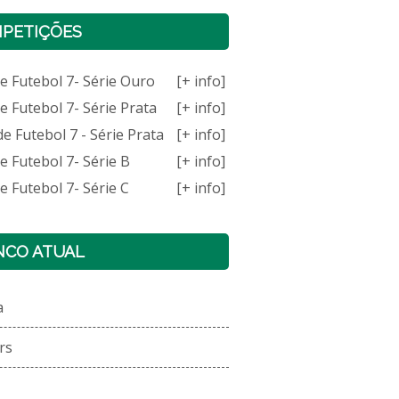
PETIÇÕES
 Futebol 7- Série Ouro
[+ info]
 Futebol 7- Série Prata
[+ info]
 Futebol 7 - Série Prata
[+ info]
 Futebol 7- Série B
[+ info]
 Futebol 7- Série C
[+ info]
NCO ATUAL
a
rs