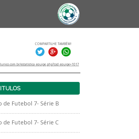
COMPARTILHE TAMBÉM!
unico.com.br/estatistica_equipe.php?cod_equipe=1017
ITULOS
e Futebol 7- Série B
e Futebol 7- Série C