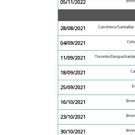
Bro
05/11/2022
Canchero/Santalla
28/08/2021
Col
04/09/2021
Toronto/Despachan
11/09/2021
C
18/09/2021
E
25/09/2021
Bro
16/10/2021
Bro
23/10/2021
Bro
30/10/2021