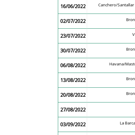
Canchero/Santalla
16/06/2022
Bro
02/07/2022
V
23/07/2022
Bro
30/07/2022
Havana/Mast
06/08/2022
Bro
13/08/2022
Bro
20/08/2022
27/08/2022
La Bar
03/09/2022