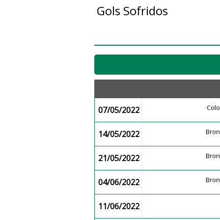
Gols Sofridos
Col
07/05/2022
Bro
14/05/2022
Bro
21/05/2022
Bro
04/06/2022
11/06/2022