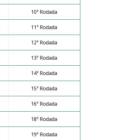
10ª Rodada
11ª Rodada
12ª Rodada
13ª Rodada
s
14ª Rodada
15ª Rodada
16ª Rodada
18ª Rodada
19ª Rodada