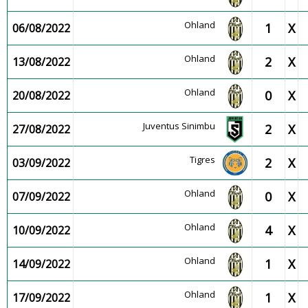
Ohland
1
X
06/08/2022
Ohland
2
X
13/08/2022
Ohland
0
X
20/08/2022
Juventus Sinimbu
2
X
27/08/2022
Tigres
2
X
03/09/2022
Ohland
0
X
07/09/2022
Ohland
4
X
10/09/2022
Ohland
1
X
14/09/2022
Ohland
1
X
17/09/2022