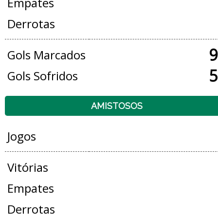
Empates
Derrotas
9
Gols Marcados
5
Gols Sofridos
AMISTOSOS
Jogos
Vitórias
Empates
Derrotas