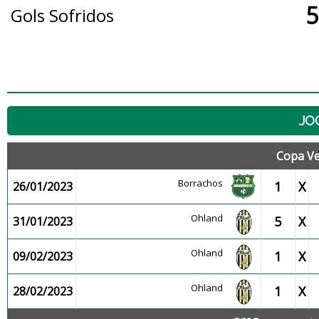
5
Gols Sofridos
JO
Copa Ve
Borrachos
1
X
26/01/2023
Ohland
5
X
31/01/2023
Ohland
1
X
09/02/2023
Ohland
1
X
28/02/2023