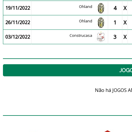
Ohland
4
X
19/11/2022
Ohland
1
X
26/11/2022
Construcasa
3
X
03/12/2022
JOG
Não há JOGOS A