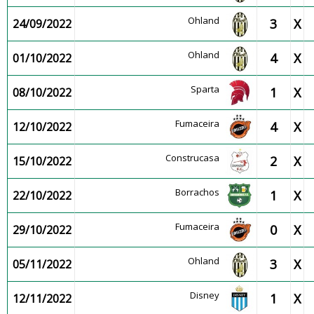
Ohland
3
X
24/09/2022
Ohland
4
X
01/10/2022
Sparta
1
X
08/10/2022
Fumaceira
4
X
12/10/2022
Construcasa
2
X
15/10/2022
Borrachos
1
X
22/10/2022
Fumaceira
0
X
29/10/2022
Ohland
3
X
05/11/2022
Disney
1
X
12/11/2022