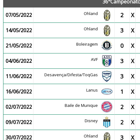
36°Campeonato 
Ohland
2
X
07/05/2022
Ohland
3
X
14/05/2022
Boleiragem
0
X
21/05/2022
AVF
3
X
04/06/2022
Desavença/Difesta/ToqGas
3
X
11/06/2022
Lanus
1
X
16/06/2022
Baile de Munique
2
X
02/07/2022
Disney
2
X
09/07/2022
Ohland
3
X
30/07/2022