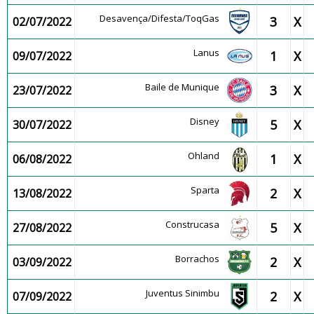
Desavença/Difesta/ToqGas
3
X
02/07/2022
Lanus
1
X
09/07/2022
Baile de Munique
3
X
23/07/2022
Disney
5
X
30/07/2022
Ohland
1
X
06/08/2022
Sparta
2
X
13/08/2022
Construcasa
5
X
27/08/2022
Borrachos
2
X
03/09/2022
Juventus Sinimbu
2
X
07/09/2022