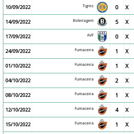
Tigres
0
X
10/09/2022
Boleiragem
5
X
14/09/2022
AVF
0
X
17/09/2022
Fumaceira
1
X
24/09/2022
Fumaceira
1
X
01/10/2022
Fumaceira
2
X
04/10/2022
Fumaceira
1
X
08/10/2022
Fumaceira
4
X
12/10/2022
Fumaceira
1
X
15/10/2022