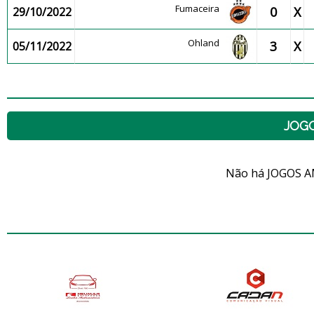
Fumaceira
0
X
29/10/2022
Ohland
3
X
05/11/2022
JOG
Não há JOGOS A