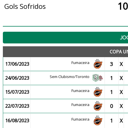
10
Gols Sofridos
JO
COPA U
Fumaceira
3
X
17/06/2023
Sem Clubismo/Toronto
1
X
24/06/2023
Fumaceira
1
X
15/07/2023
Fumaceira
0
X
22/07/2023
Fumaceira
1
X
16/08/2023