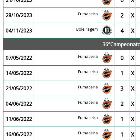
0
X
21/10/2023
Fumaceira
2
X
28/10/2023
Boleiragem
4
X
04/11/2023
36°Campeonato 
Fumaceira
0
X
07/05/2022
Fumaceira
1
X
14/05/2022
Fumaceira
3
X
21/05/2022
Fumaceira
2
X
04/06/2022
Fumaceira
1
X
11/06/2022
Fumaceira
1
X
16/06/2022