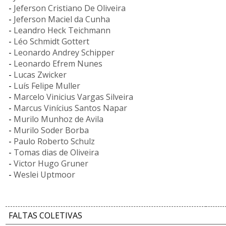
-
Jeferson Cristiano De Oliveira
-
Jeferson Maciel da Cunha
-
Leandro Heck Teichmann
-
Léo Schmidt Gottert
-
Leonardo Andrey Schipper
-
Leonardo Efrem Nunes
-
Lucas Zwicker
-
Luís Felipe Muller
-
Marcelo Vinicius Vargas Silveira
-
Marcus Vinícius Santos Napar
-
Murilo Munhoz de Avila
-
Murilo Soder Borba
-
Paulo Roberto Schulz
-
Tomas dias de Oliveira
-
Victor Hugo Gruner
-
Weslei Uptmoor
FALTAS COLETIVAS