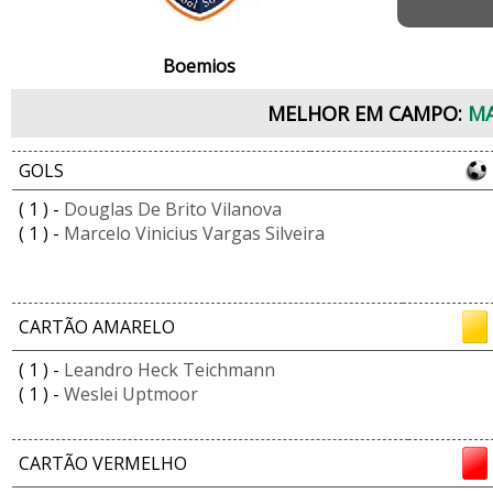
Boemios
MELHOR EM CAMPO:
MA
GOLS
( 1 ) -
Douglas De Brito Vilanova
( 1 ) -
Marcelo Vinicius Vargas Silveira
CARTÃO AMARELO
( 1 ) -
Leandro Heck Teichmann
( 1 ) -
Weslei Uptmoor
CARTÃO VERMELHO