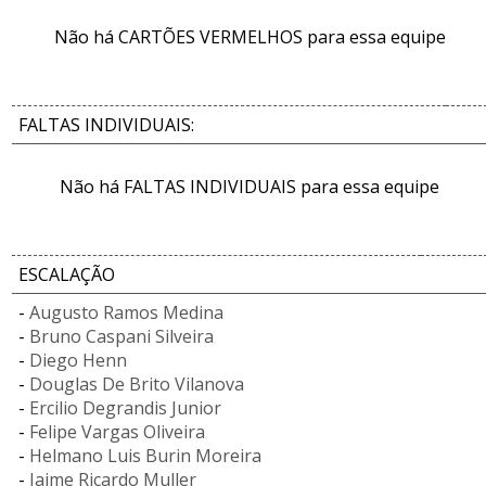
Não há CARTÕES VERMELHOS para essa equipe
FALTAS INDIVIDUAIS:
Não há FALTAS INDIVIDUAIS para essa equipe
ESCALAÇÃO
-
Augusto Ramos Medina
-
Bruno Caspani Silveira
-
Diego Henn
-
Douglas De Brito Vilanova
-
Ercilio Degrandis Junior
-
Felipe Vargas Oliveira
-
Helmano Luis Burin Moreira
-
Jaime Ricardo Muller