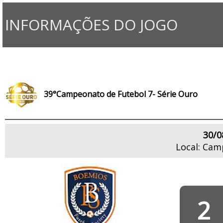
INFORMAÇÕES DO JOGO
39°Campeonato de Futebol 7- Série Ouro
30/0
Local: Cam
2