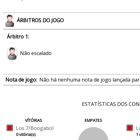
ÁRBITROS DO JOGO
Árbitro 1:
Não escalado
Nota de jogo:
Não há nenhuma nota de jogo lançada para
ESTATÍSTICAS DOS CO
VÍTÓRIAS
EMPATES
Los 7/Boogabol
L
0 vitória(s)
1 