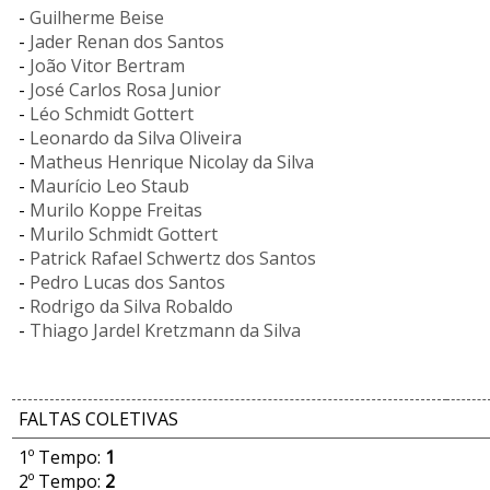
-
Guilherme Beise
-
Jader Renan dos Santos
-
João Vitor Bertram
-
José Carlos Rosa Junior
-
Léo Schmidt Gottert
-
Leonardo da Silva Oliveira
-
Matheus Henrique Nicolay da Silva
-
Maurício Leo Staub
-
Murilo Koppe Freitas
-
Murilo Schmidt Gottert
-
Patrick Rafael Schwertz dos Santos
-
Pedro Lucas dos Santos
-
Rodrigo da Silva Robaldo
-
Thiago Jardel Kretzmann da Silva
FALTAS COLETIVAS
1º Tempo:
1
2º Tempo:
2