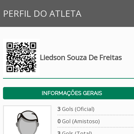
PERFIL DO ATLETA
Liedson Souza De Freitas
INFORMAÇÕES GERAIS
3
Gols (Oficial)
0
Gol (Amistoso)
3
Gols (Total)