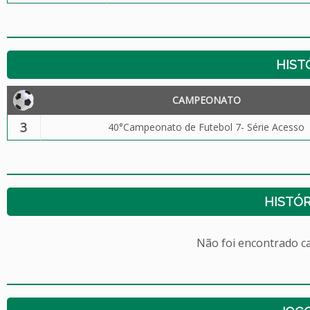
HIST
CAMPEONATO
3
40°Campeonato de Futebol 7- Série Acesso
HISTÓR
Não foi encontrado c