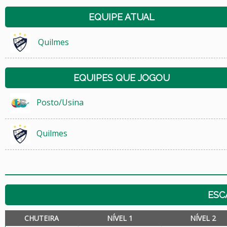
EQUIPE ATUAL
Quilmes
EQUIPES QUE JOGOU
Posto/Usina
Quilmes
ESC
CHUTEIRA
NÍVEL 1
NÍVEL 2