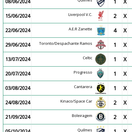
Quilmes
1
X
08/06/2024
Liverpool V.C.
2
X
15/06/2024
A.E.R Zanette
4
X
22/06/2024
Toronto/Despachante Ramos
1
X
29/06/2024
Celtic
1
X
13/07/2024
Progresso
1
X
20/07/2024
Cantarera
1
X
03/08/2024
Kinaco/Space Car
2
X
24/08/2024
Boleiragem
2
X
21/09/2024
Quilmes
1
X
05/10/2024