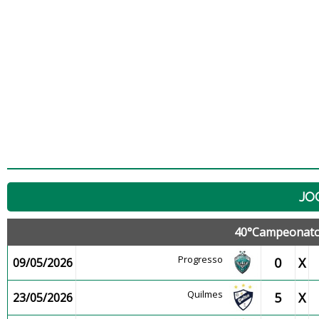
JO
40°Campeonato 
Progresso
0
X
09/05/2026
Quilmes
5
X
23/05/2026