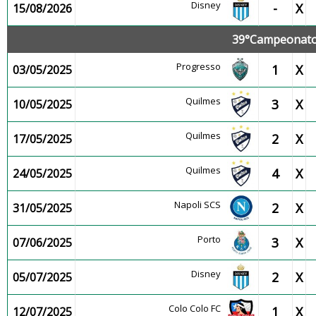
Disney
-
X
15/08/2026
39°Campeonato 
Progresso
1
X
03/05/2025
Quilmes
3
X
10/05/2025
Quilmes
2
X
17/05/2025
Quilmes
4
X
24/05/2025
Napoli SCS
2
X
31/05/2025
Porto
3
X
07/06/2025
Disney
2
X
05/07/2025
Colo Colo FC
1
X
12/07/2025