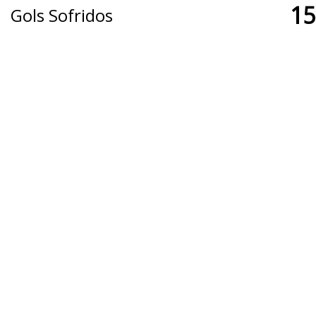
15
Gols Sofridos