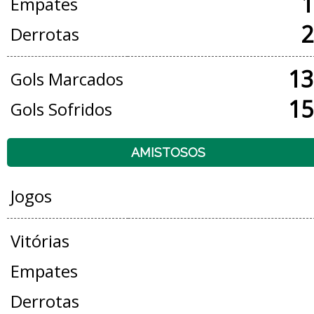
1
Empates
2
Derrotas
13
Gols Marcados
15
Gols Sofridos
AMISTOSOS
Jogos
Vitórias
Empates
Derrotas