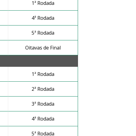
1ª Rodada
4ª Rodada
5ª Rodada
Oitavas de Final
1ª Rodada
2ª Rodada
3ª Rodada
4ª Rodada
5ª Rodada