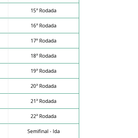
15ª Rodada
16ª Rodada
s
17ª Rodada
18ª Rodada
19ª Rodada
20ª Rodada
21ª Rodada
22ª Rodada
Semifinal - Ida