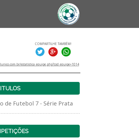
COMPARTILHE TAMBÉM!
unico.com.br/estatistica_equipe.php?cod_equipe=1014
ITULOS
de Futebol 7 - Série Prata
PETIÇÕES