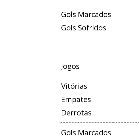
Gols Marcados
Gols Sofridos
JOGOS OFICIAIS 
Jogos
Vitórias
Empates
Derrotas
Gols Marcados