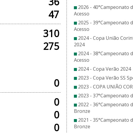
36
2026 - 40°Campeonato de
47
Acesso
2025 - 39°Campeonato de
Acesso
310
2024 - Copa União Corin
275
2024
2024 - 38°Campeonato de
Acesso
SOS
2024 - Copa Verão 2024
2023 - Copa Verão SS Sp
0
2023 - COPA UNIÃO CO
2023 - 37°Campeonato de
0
2022 - 36°Campeonato de
Bronze
0
2021 - 35°Campeonato de
0
Bronze