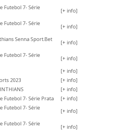
 Futebol 7- Série
[+ info]
 Futebol 7- Série
[+ info]
thians Senna Sport.Bet
[+ info]
 Futebol 7- Série
[+ info]
[+ info]
orts 2023
[+ info]
RINTHIANS
[+ info]
 Futebol 7- Série Prata
[+ info]
 Futebol 7- Série
[+ info]
 Futebol 7- Série
[+ info]