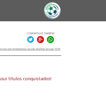
COMPARTILHE TAMBÉM!
unico.com.br/estatistica_equipe.php?cod_equipe=1039
ITULOS
sui títulos conquistados!
PETIÇÕES