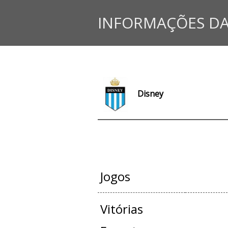
INFORMAÇÕES DA
Disney
JOGOS OFI
Jogos
Vitórias