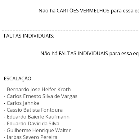
Não há CARTÕES VERMELHOS para essa e
FALTAS INDIVIDUAIS:
Não há FALTAS INDIVIDUAIS para essa eq
ESCALAÇÃO
-
Bernardo Jose Helfer Kroth
-
Carlos Ernesto Silva de Vargas
-
Carlos Jahnke
-
Cassio Batista Fontoura
-
Eduardo Baierle Kaufmann
-
Eduardo David da Silva
-
Guilherme Henrique Walter
-
Jarbas Severo Pereira