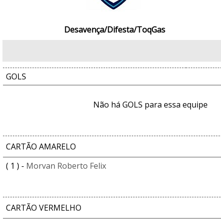
Desavença/Difesta/ToqGas
GOLS
Não há GOLS para essa equipe
CARTÃO AMARELO
( 1 ) -
Morvan Roberto Felix
CARTÃO VERMELHO