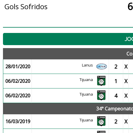
6
Gols Sofridos
JO
Co
Lanus
2
X
28/01/2020
Tijuana
1
X
06/02/2020
Tijuana
4
X
06/02/2020
34° Campeonato 
Tijuana
2
X
16/03/2019