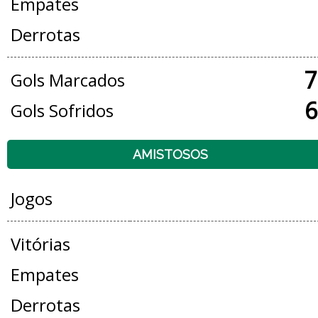
Empates
Derrotas
7
Gols Marcados
6
Gols Sofridos
AMISTOSOS
Jogos
Vitórias
Empates
Derrotas