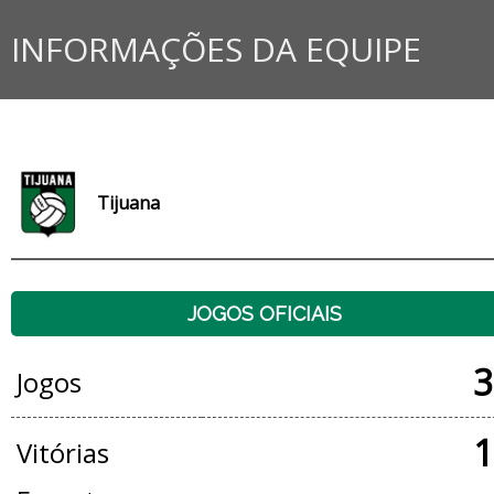
INFORMAÇÕES DA EQUIPE
Tijuana
JOGOS OFICIAIS
3
Jogos
1
Vitórias