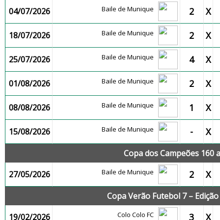
Baile de Munique
2
X
04/07/2026
Baile de Munique
2
X
18/07/2026
Baile de Munique
4
X
25/07/2026
Baile de Munique
2
X
01/08/2026
Baile de Munique
1
X
08/08/2026
Baile de Munique
-
X
15/08/2026
Copa dos Campeões 160 a
Baile de Munique
2
X
27/05/2026
Copa Verão Futebol 7 – Edição
Colo Colo FC
3
X
19/02/2026