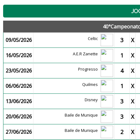
JO
40°Campeonato 
Celtic
3
X
09/05/2026
A.E.R Zanette
1
X
16/05/2026
Progresso
4
X
23/05/2026
Quilmes
1
X
06/06/2026
Disney
3
X
13/06/2026
Baile de Munique
3
X
20/06/2026
Baile de Munique
2
X
27/06/2026