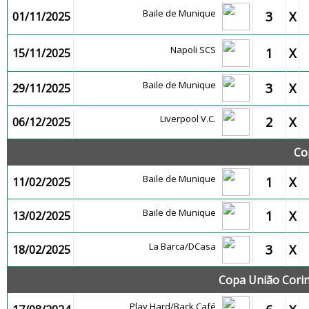
Baile de Munique
3
X
01/11/2025
Napoli SCS
1
X
15/11/2025
Baile de Munique
3
X
29/11/2025
Liverpool V.C.
2
X
06/12/2025
Co
Baile de Munique
1
X
11/02/2025
Baile de Munique
1
X
13/02/2025
La Barca/DCasa
3
X
18/02/2025
Copa União Corin
Play Hard/Back Café