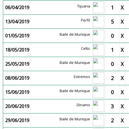
Tijuana
1
X
06/04/2019
Perfil
5
X
13/04/2019
Baile de Munique
0
X
01/05/2019
Celtic
1
X
18/05/2019
Baile de Munique
0
X
25/05/2019
Extremos
2
X
08/06/2019
Baile de Munique
0
X
15/06/2019
Dínamo
3
X
20/06/2019
Baile de Munique
2
X
29/06/2019