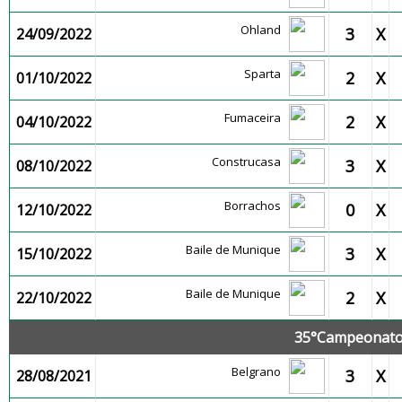
Ohland
3
X
24/09/2022
Sparta
2
X
01/10/2022
Fumaceira
2
X
04/10/2022
Construcasa
3
X
08/10/2022
Borrachos
0
X
12/10/2022
Baile de Munique
3
X
15/10/2022
Baile de Munique
2
X
22/10/2022
35°Campeonato 
Belgrano
3
X
28/08/2021