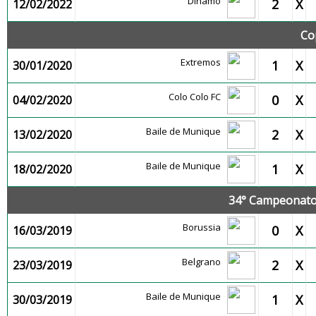
Dínamo
2
X
12/02/2022
Co
Extremos
1
X
30/01/2020
Colo Colo FC
0
X
04/02/2020
Baile de Munique
2
X
13/02/2020
Baile de Munique
1
X
18/02/2020
34° Campeonato 
Borussia
0
X
16/03/2019
Belgrano
2
X
23/03/2019
Baile de Munique
1
X
30/03/2019