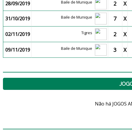
Baile de Munique
2
X
28/09/2019
Baile de Munique
7
X
31/10/2019
Tigres
2
X
02/11/2019
Baile de Munique
3
X
09/11/2019
JOG
Não há JOGOS A