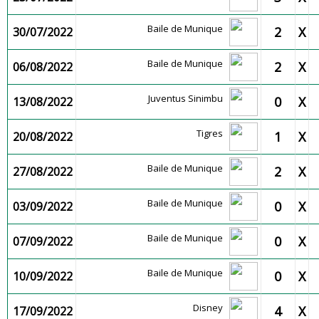
Baile de Munique
2
X
30/07/2022
Baile de Munique
2
X
06/08/2022
Juventus Sinimbu
0
X
13/08/2022
Tigres
1
X
20/08/2022
Baile de Munique
2
X
27/08/2022
Baile de Munique
0
X
03/09/2022
Baile de Munique
0
X
07/09/2022
Baile de Munique
0
X
10/09/2022
Disney
4
X
17/09/2022