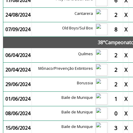
6
X
17/08/2024
Cantarera
2
X
24/08/2024
Old Boys/Sul Box
8
X
07/09/2024
38°Campeonato 
Quilmes
2
X
06/04/2024
Mônaco/Prevenção Extintores
2
X
20/04/2024
Borussia
2
X
29/06/2024
Baile de Munique
1
X
01/06/2024
Baile de Munique
0
X
08/06/2024
Baile de Munique
3
X
15/06/2024