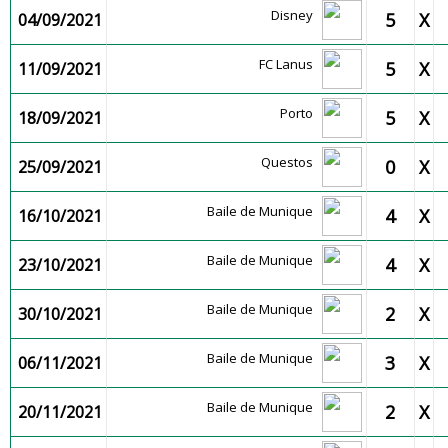
Disney
5
X
04/09/2021
FC Lanus
5
X
11/09/2021
Porto
5
X
18/09/2021
Questos
0
X
25/09/2021
Baile de Munique
4
X
16/10/2021
Baile de Munique
4
X
23/10/2021
Baile de Munique
2
X
30/10/2021
Baile de Munique
3
X
06/11/2021
Baile de Munique
2
X
20/11/2021