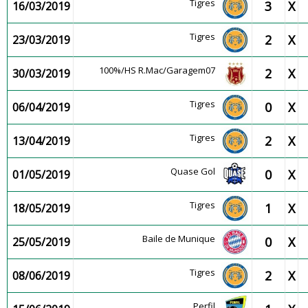
Tigres
3
X
16/03/2019
Tigres
2
X
23/03/2019
100%/HS R.Mac/Garagem07
2
X
30/03/2019
Tigres
0
X
06/04/2019
Tigres
2
X
13/04/2019
Quase Gol
0
X
01/05/2019
Tigres
1
X
18/05/2019
Baile de Munique
0
X
25/05/2019
Tigres
2
X
08/06/2019
Perfil