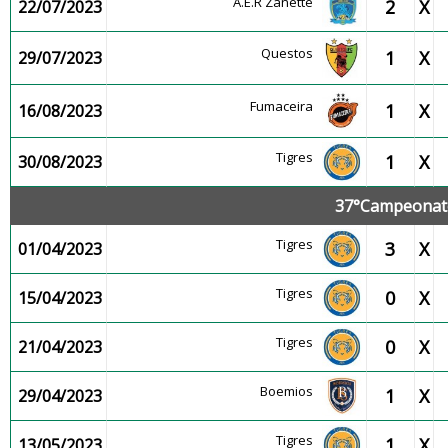
A.E.R Zanette
2
X
22/07/2023
Questos
1
X
29/07/2023
Fumaceira
1
X
16/08/2023
Tigres
1
X
30/08/2023
37°Campeonato 
Tigres
3
X
01/04/2023
Tigres
0
X
15/04/2023
Tigres
0
X
21/04/2023
Boemios
1
X
29/04/2023
Tigres
1
X
13/05/2023