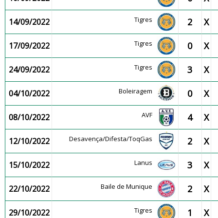
Tigres
2
X
14/09/2022
Tigres
0
X
17/09/2022
Tigres
3
X
24/09/2022
Boleiragem
0
X
04/10/2022
AVF
4
X
08/10/2022
Desavença/Difesta/ToqGas
2
X
12/10/2022
Lanus
3
X
15/10/2022
Baile de Munique
2
X
22/10/2022
Tigres
1
X
29/10/2022