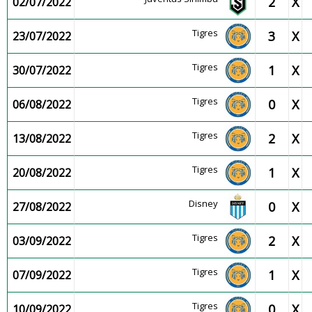
2
X
02/07/2022
Tigres
3
X
23/07/2022
Tigres
1
X
30/07/2022
Tigres
0
X
06/08/2022
Tigres
2
X
13/08/2022
Tigres
1
X
20/08/2022
Disney
0
X
27/08/2022
Tigres
2
X
03/09/2022
Tigres
1
X
07/09/2022
Tigres
0
X
10/09/2022